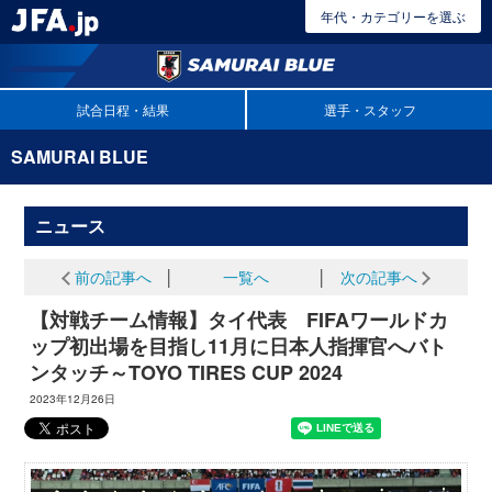
年代・カテゴリーを選ぶ
試合日程・結果
選手・スタッフ
SAMURAI BLUE
ニュース
前の記事へ
│
一覧へ
│
次の記事へ
【対戦チーム情報】タイ代表 FIFAワールドカ
ップ初出場を目指し11月に日本人指揮官へバト
ンタッチ～TOYO TIRES CUP 2024
2023年12月26日