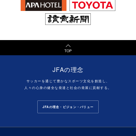
TOP
JFAの理念
サッカーを通じて豊かなスポーツ文化を創造し、
人々の心身の健全な発達と社会の発展に貢献する。
JFAの理念・ビジョン・バリュー