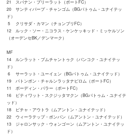
21 スパナン・ブリーラット（ポートFC）
20 サンティパープ・チャンゴム（BGパトゥム・ユナイテッ
ド）
5 クリサダ・カマン（チョンブリFC）
12 ルック・ソー・ニコラス・ケンケッキッド・ミッケルソン
（オーデンセBK／デンマーク）
MF
14 ルンラット・プムチャントゥク（バンコク・ユナイテッ
ド）
6 サーラット・ユーイェン（BGパトゥム・ユナイテッド）
19 パトンポン・チャルンラッタナピロム（ポートFC）
11 ボーディン・パラー（ポートFC）
16 ピティワット・スクジッタマクン（BGパトゥム・ユナイテ
ッド）
18 ピチャ・アウトラ（ムアントン・ユナイテッド）
22 ウィーラテップ・ポンパン（ムアントン・ユナイテッド）
13 ジャロンサック・ウォンゴーン（ムアントン・ユナイテッ
ド）