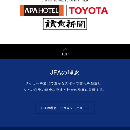
JFA NATIONAL TEAM PARTNER
TOP
JFAの理念
サッカーを通じて豊かなスポーツ文化を創造し、
人々の心身の健全な発達と社会の発展に貢献する。
JFAの理念・ビジョン・バリュー