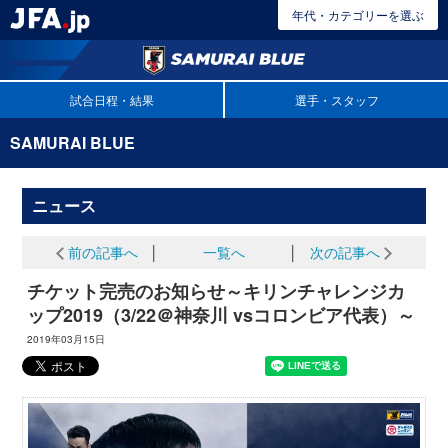
年代・カテゴリーを選ぶ
試合日程・結果
選手・スタッフ
SAMURAI BLUE
ニュース
前の記事へ
│
一覧へ
│
次の記事へ
チケット完売のお知らせ～キリンチャレンジカ
ップ2019（3/22＠神奈川 vsコロンビア代表）～
2019年03月15日