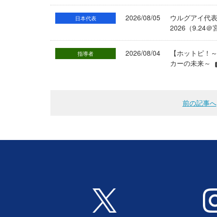
2026/08/05
ウルグアイ代
日本代表
2026（9.
2026/08/04
【ホットピ！～
指導者
カーの未来～
前の記事へ