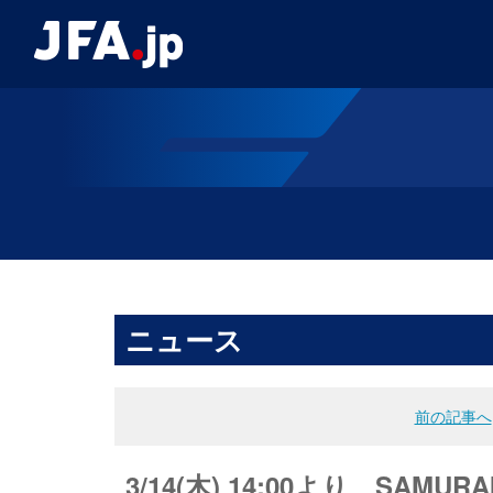
ニュース
前の記事へ
3/14(木) 14:00より、SAM