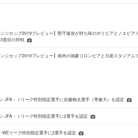
ンジカップ2019プレビュー】堅守速攻が持ち味のボリビアとノエビア
3度目の対戦
ンジカップ2019プレビュー】南米の強豪コロンビアと日産スタジアム
シーズン JFA・Ｊリーグ特別指定選手に佐藤柚太選手（専修大）を認定
ーズン JFA・Ｊリーグ特別指定選手に2選手を認定
JFA・WEリーグ特別指定選手に2選手を認定