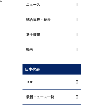
ニュース
試合日程・結果
選手情報
動画
日本代表
TOP
最新ニュース一覧