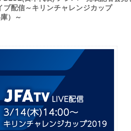
ライブ配信～キリンチャレンジカップ
＠兵庫）～