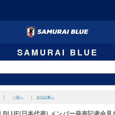
SAMURAI BLUE
│
一覧へ
│
次の記事へ
URAI BLUE(日本代表) メンバー発表記者会見