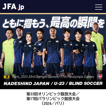
第33回オリンピック競技大会／
第17回パラリンピック競技大会
（2024／パリ）