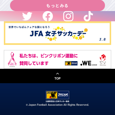
もっとみる
TOP
（ページの先頭へ）
© Japan Football Association All Rights Reserved.