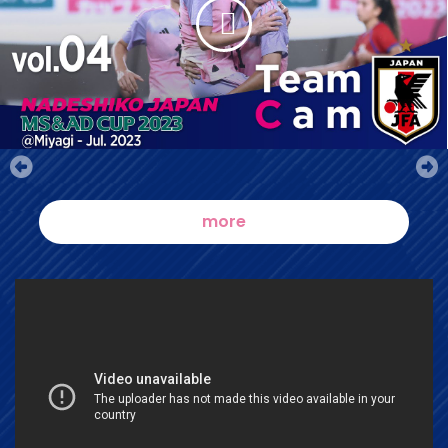
more
（別ウィンドウで開く）