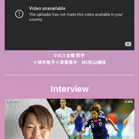
Vol.3 女優 莉子
×植木理子×清家貴子 MC影山優佳
Interview