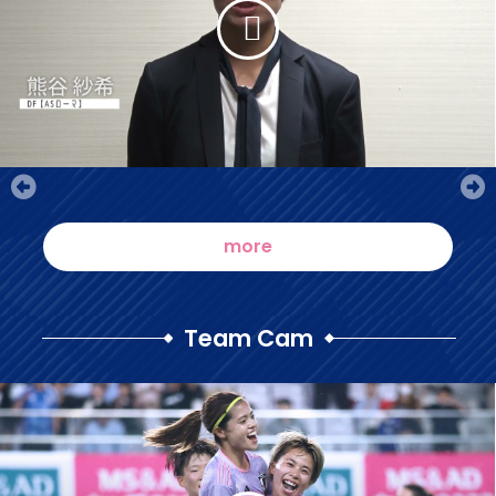
more
（別ウィンドウで開く）
Team Cam