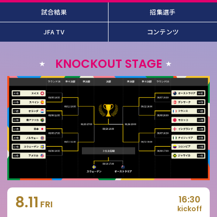
試合結果
招集選手
JFA TV
コンテンツ
KNOCKOUT STAGE
8.11
16:30
FRI
kickoff