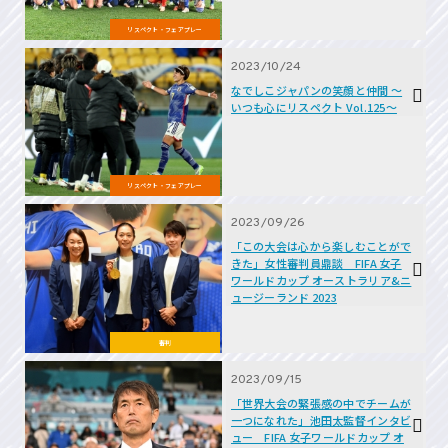
リスペクト・フェアプレー
2023/10/24
なでしこジャパンの笑顔と仲間 ～
いつも心にリスペクト Vol.125～
リスペクト・フェアプレー
2023/09/26
「この大会は心から楽しむことがで
きた」女性審判員鼎談 FIFA 女子
ワールドカップ オーストラリア&ニ
ュージーランド 2023
審判
2023/09/15
「世界大会の緊張感の中でチームが
一つになれた」池田太監督インタビ
ュー FIFA 女子ワールドカップ オ