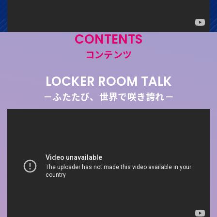
CONTENTS
コンテンツ
LOCKER ROOM TALK
－ふたたび、世界で咲き誇れ－