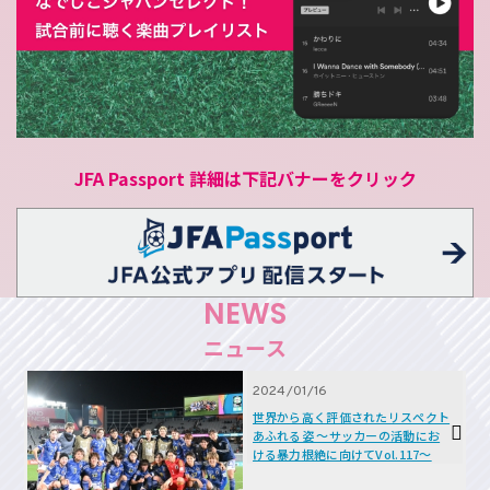
JFA Passport 詳細は下記バナーをクリック
NEWS
ニュース
2024/01/16
世界から高く評価されたリスペクト
あふれる姿 ～サッカーの活動にお
ける暴力根絶に向けてVol.117～