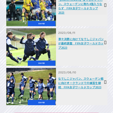
ン、スウェーデンに敗れ4強入りな
らず FIFA女子ワールドカップ
2023
日本代表
2023/08/11
準々決勝に向けてなでしこジャパン
が最終調整 FIFA女子ワールドカッ
プ2023
日本代表
2023/08/10
なでしこジャパン、スウェーデン戦
に向けオークランドでの練習を継
続 FIFA女子ワールドカップ2023
日本代表