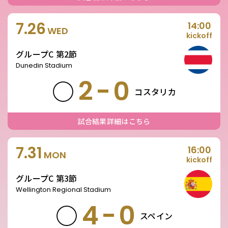
7.26
14:00
WED
kickoff
グループC 第2節
Dunedin Stadium
2-0
○
コスタリカ
試合結果詳細はこちら
7.31
16:00
MON
kickoff
グループC 第3節
Wellington Regional Stadium
4-0
○
スペイン