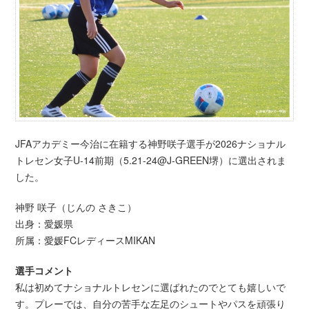
JFAアカデミー今治に在籍する神野咲子選手が2026ナショナル
トレセン女子U-14前期（5.21-24@J-GREEN堺）に選出されま
した。
神野 咲子（じんの さきこ）
出身：愛媛県
所属：愛媛FCレディースMIKAN
選手コメント
私は初めてナショナルトレセンに選ばれたのでとても嬉しいで
す。プレーでは、自分の苦手な左足のシュートやパスを頑張り