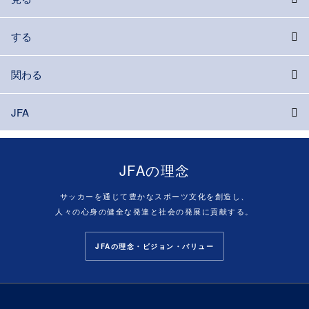
する
関わる
JFA
JFAの理念
サッカーを通じて豊かなスポーツ文化を創造し、
人々の心身の健全な発達と社会の発展に貢献する。
JFAの理念・ビジョン・バリュー