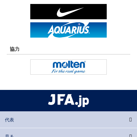
協力
代表
見る