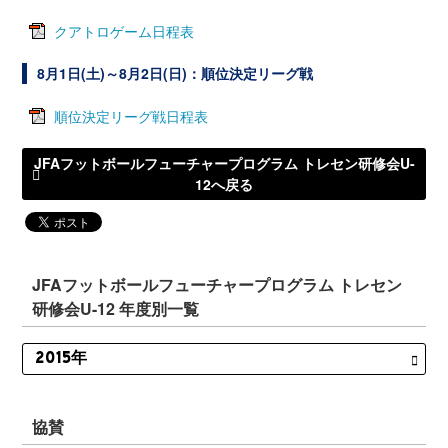
クアトロゲーム日程表
8月1日(土)～8月2日(日)：順位決定リーグ戦
順位決定リーグ戦日程表
JFAフットボールフューチャープログラム トレセン研修会U-
12へ戻る
JFAフットボールフューチャープログラム トレセン
研修会U-12 年度別一覧
協賛