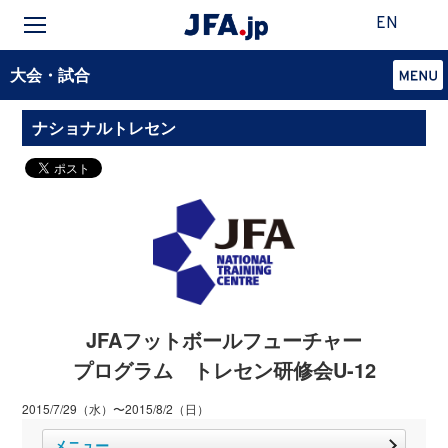
EN
大会・試合
ナショナルトレセン
JFAフットボールフューチャー
プログラム トレセン研修会U-12
2015/7/29（水）〜2015/8/2（日）
メニュー