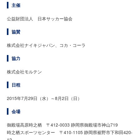
主催
公益財団法人 日本サッカー協会
協賛
株式会社ナイキジャパン、コカ・コーラ
協力
株式会社モルテン
日程
2015年7月29日（水）～8月2日（日）
会場
御殿場高原時之栖 〒412-0033 静岡県御殿場市神山719
時之栖スポーツセンター 〒410-1105 静岡県裾野市下和田420-
12