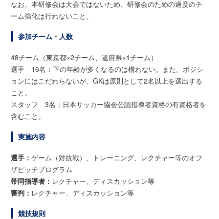
なお、本研修会は大会ではないため、研修会のための過度のチ
ーム強化は行わないこと。
参加チーム・人数
48チーム（東京都×2チーム、道府県×1チーム）
選手 16名：下の年齢が多くなるのは構わない。また、ポジシ
ョンにはこだわらないが、GKは原則として2名以上を選出する
こと。
スタッフ 3名：日本サッカー協会公認指導者資格の有資格者を
含むこと。
実施内容
選手：
ゲーム（対抗戦）、トレーニング、レクチャー等のオフ
ザピッチプログラム
帯同指導者：
レクチャー、ディスカッション等
審判：
レクチャー、ディスカッション等
競技規則