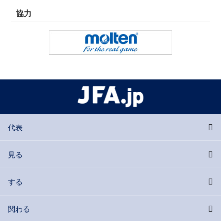
協力
代表
見る
する
関わる