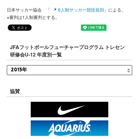
日本サッカー協会 「
8人制サッカー競技規則
」による。
※審判は1人制審判とする。
JFAフットボールフューチャープログラム トレセン
研修会U-12 年度別一覧
協賛