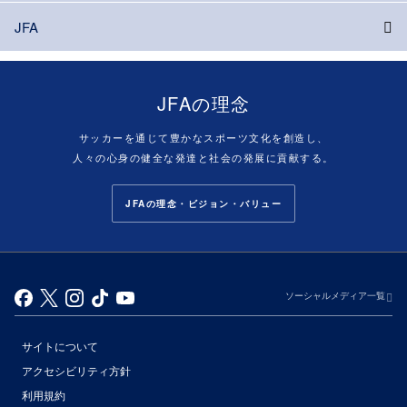
JFA
JFAの理念
サッカーを通じて豊かなスポーツ文化を創造し、
人々の心身の健全な発達と社会の発展に貢献する。
JFAの理念・ビジョン・バリュー
ソーシャルメディア一覧
サイトについて
アクセシビリティ方針
利用規約