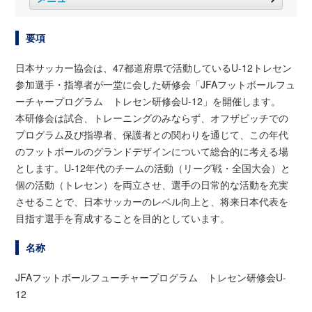
要項
日本サッカー協会は、47都道府県で活動しているU-12トレセン
参加選手・指導者が一堂に会した研修会「JFAフットボールフュ
ーチャープログラム トレセン研修会U-12」を開催します。
本研修会は試合、トレーニングのみならず、オフザピッチでの
プログラム及び指導者、保護者との関わりを通じて、この年代
のフットボールのグランドデザインについて総合的に考える場
とします。U-12年代のチームの活動（リーグ戦・全国大会）と
個の活動（トレセン）を両立させ、選手の日常的な活動を充実
させることで、日本サッカーのレベル向上と、将来日本代表を
目指す選手を育成することを目的としています。
名称
JFAフットボールフューチャープログラム トレセン研修会U-
12