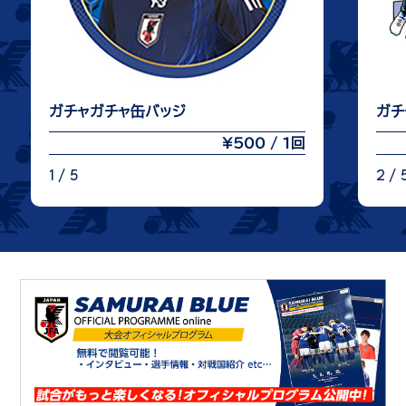
ガチャガチャ缶バッジ
ガチ
¥500 / 1回
1 / 5
2 / 