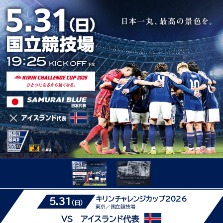
キリンチャレンジカップ2026
5.31
(日)
東京／国立競技場
VS アイスランド代表