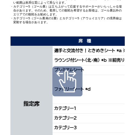
い範囲は座席位置によって異なります。
カテゴリー5（ゴール裏）は立ち上がって応援するサポーターがいらっしゃる場
合があります。そのため、着席しての観戦を希望するお客様は、ゴール裏以外の
エリアでの観戦をお勧めします。
カテゴリー5（ゴール裏南の1層）とカテゴリー5（アウェイエリア）の境界線は
変動する場合があります。
席種
選手と交流付き！ときめきシート *a ※前
ラウンジ付シート（北・南） *b ※前売りのみ
プレミアムシート
ファミリーシート *d
指定席
カテゴリー1
カテゴリー2
カテゴリー3