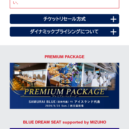
い。
チケットリセール方式
ダイナミックプライシングについて
PREMIUM PACKAGE
BLUE DREAM SEAT supported by MIZUHO