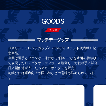
GOODS
グッズ
マッチデーグッズ
《キリンチャレンジカップ2026 vsアイスランド代表戦》記
念商品。
今回は選手とファンが一体になる“日本一丸”を水引の梅結び
で表現したロングタオルマフラー＆勝守り、
対戦相手／試合
日／開催地が入ったベアキーホルダーを販売。
梅結びには運命向上や固い絆などの意味も込められていま
す。