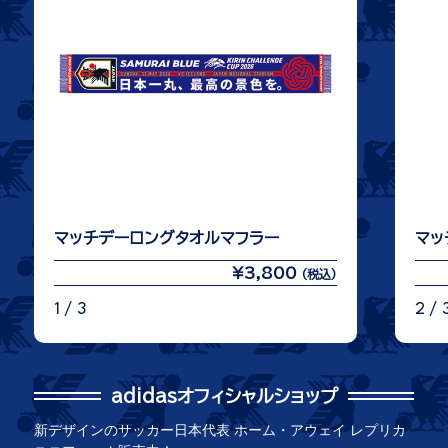
マッチデーロングタオルマフラー
マッ
¥3,800
(税込)
1 / 3
2 / 
adidasオフィシャルショップ
新デザインのサッカー日本代表 ホーム・アウェイ レプリカ