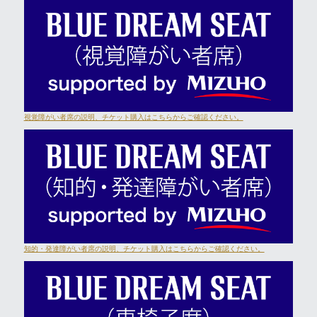
視覚障がい者席の説明、チケット購入はこちらからご確認ください。
知的・発達障がい者席の説明、チケット購入はこちらからご確認ください。