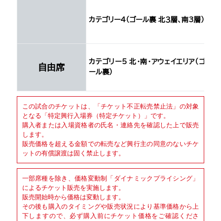
カテゴリー4（ゴール裏 北３層、南3層）
カテゴリー5 北・南・アウェイエリア（ゴ
自由席
ール裏）
この試合のチケットは、「チケット不正転売禁止法」の対象
となる「特定興行入場券（特定チケット）」です。
購入者または入場資格者の氏名・連絡先を確認した上で販売
します。
販売価格を超える金額での転売など興行主の同意のないチケ
ットの有償譲渡は固く禁止します。
一部席種を除き、価格変動制「ダイナミックプライシング」
によるチケット販売を実施します。
販売開始時から価格は変動します。
その後も購入のタイミングや販売状況により基準価格から上
下しますので、必ず購入前にチケット価格をご確認くださ