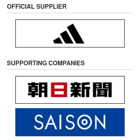
代表
見る
する
関わる
JFA
JFAの理念
サッカーを通じて豊かなスポーツ文化を創造し、
人々の心身の健全な発達と社会の発展に貢献する。
JFAの理念・ビジョン・バリュー