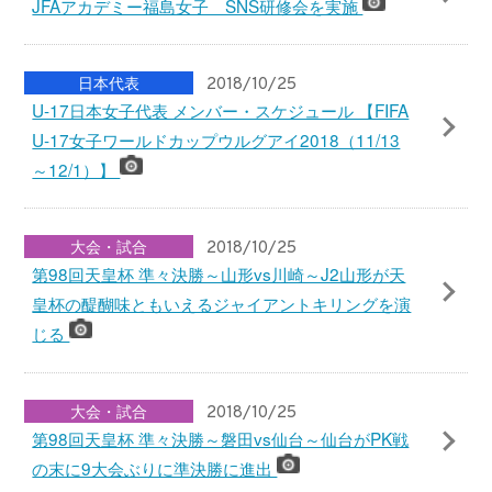
OFFICIAL SUPPLIER
SUPPORTING COMPANIES