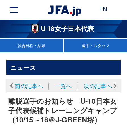
EN
U-18女子日本代表
試合日程・結果
選手・スタッフ
ニュース
前の記事へ
│
一覧へ
│
次の記事へ
離脱選手のお知らせ U-18日本女
子代表候補トレーニングキャンプ
（10/15～18＠J-GREEN堺）
2018年10月16日