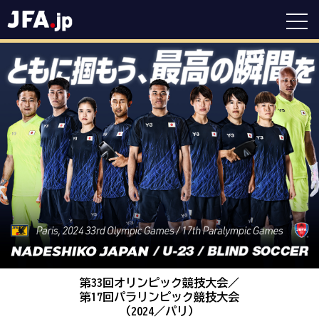
第33回オリンピック競技大会／
第17回パラリンピック競技大会
（2024／パリ）