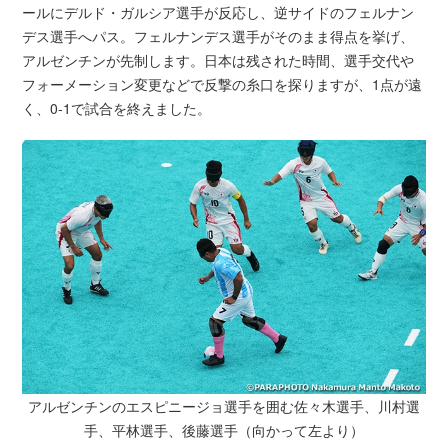
ールにデルド・ガルシア選手が反応し、逆サイドのフェルナン
デス選手へパス。フェルナンデス選手がそのまま得点を挙げ、
アルゼンチンが先制します。日本は残された時間、選手交代や
フォーメーション変更などで反撃の糸口を探りますが、1点が遠
く、0-1で試合を終えました。
アルゼンチンのエスピニージョ選手を囲む佐々木選手、川村選
手、平林選手、後藤選手（向かって左より）