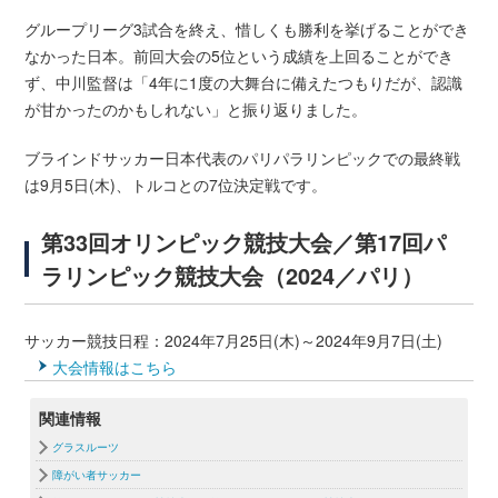
グループリーグ3試合を終え、惜しくも勝利を挙げることができ
なかった日本。前回大会の5位という成績を上回ることができ
ず、中川監督は「4年に1度の大舞台に備えたつもりだが、認識
が甘かったのかもしれない」と振り返りました。
ブラインドサッカー日本代表のパリパラリンピックでの最終戦
は9月5日(木)、トルコとの7位決定戦です。
第33回オリンピック競技大会／第17回パ
ラリンピック競技大会（2024／パリ）
サッカー競技日程：2024年7月25日(木)～2024年9月7日(土)
大会情報はこちら
関連情報
グラスルーツ
障がい者サッカー