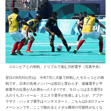
コロンビアとの初戦、ドリブルで進む川村選手（写真中央）
翌日の9月2日(月)は、今年7月に大阪で対戦したモロッコとの再
戦です。日本の先発メンバーは前日と変わらず、後藤選手と平
林選手の位置が入れ替わった1-2-1です。モロッコは主力選手2
人のうちズハイール・スニスラ選手が先発しましたが、アブデ
ラザク・ハッタブ選手はベンチスタート。こちらは2-2のフォー
メーションです。ここで敗れるとメダル獲得の可能性がなくな