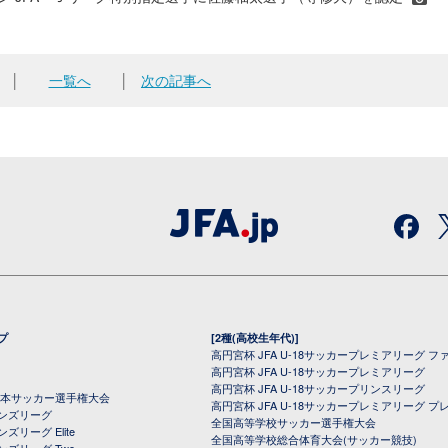
│
一覧へ
│
次の記事へ
プ
[2種(高校生年代)]
高円宮杯 JFA U-18サッカープレミアリーグ フ
高円宮杯 JFA U-18サッカープレミアリーグ
高円宮杯 JFA U-18サッカープリンスリーグ
全日本サッカー選手権大会
高円宮杯 JFA U-18サッカープレミアリーグ プ
オンズリーグ
全国高等学校サッカー選手権大会
ズリーグ Elite
全国高等学校総合体育大会(サッカー競技)