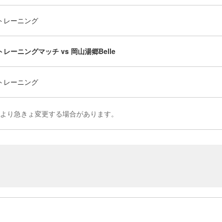
トレーニング
トレーニングマッチ vs 岡山湯郷Belle
トレーニング
により急きょ変更する場合があります。