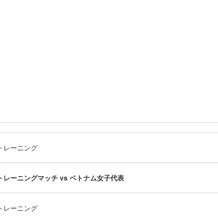
トレーニング
トレーニングマッチ vs ベトナム女子代表
トレーニング