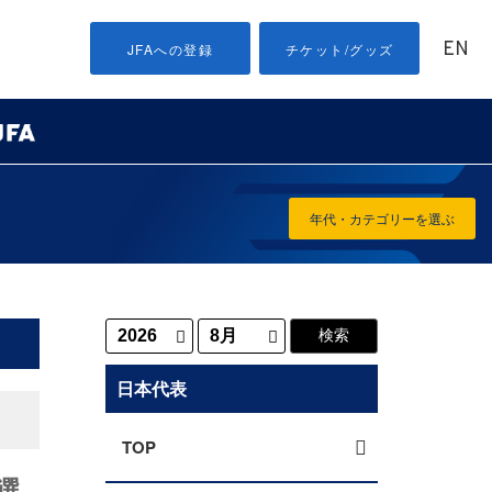
EN
JFAへの登録
チケット/グッズ
年代・カテゴリーを選ぶ
日本代表
TOP
選