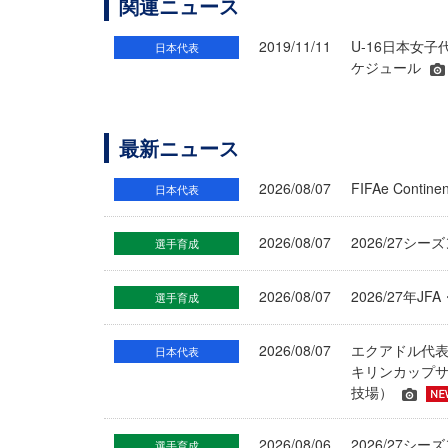
関連ニュース
2019/11/11
U-16日本女子
日本代表
ケジュール
最新ニュース
2026/08/07
FIFAe Cont
日本代表
2026/08/07
2026/27シ
選手育成
2026/08/07
2026/27年
選手育成
2026/08/07
エクアドル代
日本代表
キリンカップサ
技場）
2026/08/06
2026/27
選手育成