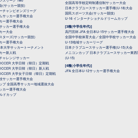
ンズリーグ Two
全国高等学校定時制通信制サッカー大会
会(サッカー競技)
日本クラブユースサッカー選手権(U-18)大会
ーチャンピオンズリーグ
国民スポーツ大会(サッカー競技)
ムサッカー選手権大会
U-16 インターナショナルドリームカップ
カー選手権大会
サッカー選手権大会
[3種(中学生年代)]
カー大会
高円宮杯 JFA 全日本U-15サッカー選手権大会
スターズ(サッカー競技)
全国中学校体育大会／全国中学校サッカー大会
カー選手権大会
U-13地域サッカーリーグ
日本大学サッカートーナメント
日本クラブユースサッカー選手権(U-15)大会
カー新人戦
メニコンカップ 日本クラブユースサッカー東西
チャレンジサッカー
(U-15)
 SOCCER 大学日韓（韓日）定期戦
[4種(小学生年代)]
 SOCCER 大学日韓（韓日）新人戦
JFA 全日本U-12サッカー選手権大会
 SOCCER 大学女子日韓（韓日）定期戦
校サッカー選手権大会
ップ 全国高専サッカー地域選抜大会
ッカー選手権大会
ールドカップ