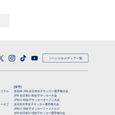
ソーシャルメディア一覧
[女子]
ァイナル
皇后杯 JFA 全日本女子サッカー選手権大会
JFA 全日本O-30女子サッカー大会
JFA O-40女子サッカーオープン大会
レーオフ
全日本大学女子サッカー選手権大会
JFA U-18女子サッカーファイナルズ
JFA 全日本U-18女子サッカー選手権大会