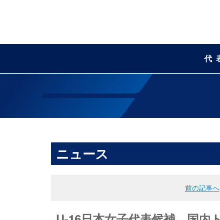
代
ニュース
前の記事へ
U-16日本女子代表候補 国内ト