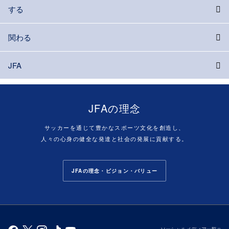
する
関わる
JFA
JFAの理念
サッカーを通じて豊かなスポーツ文化を創造し、
人々の心身の健全な発達と社会の発展に貢献する。
JFAの理念・ビジョン・バリュー