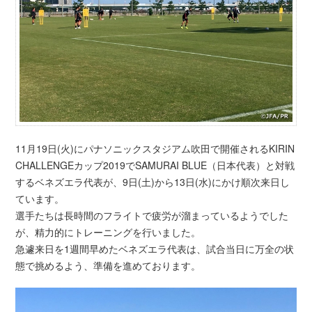
11月19日(火)にパナソニックスタジアム吹田で開催されるKIRIN
CHALLENGEカップ2019でSAMURAI BLUE（日本代表）と対戦
するベネズエラ代表が、9日(土)から13日(水)にかけ順次来日し
ています。
選手たちは長時間のフライトで疲労が溜まっているようでした
が、精力的にトレーニングを行いました。
急遽来日を1週間早めたベネズエラ代表は、試合当日に万全の状
態で挑めるよう、準備を進めております。