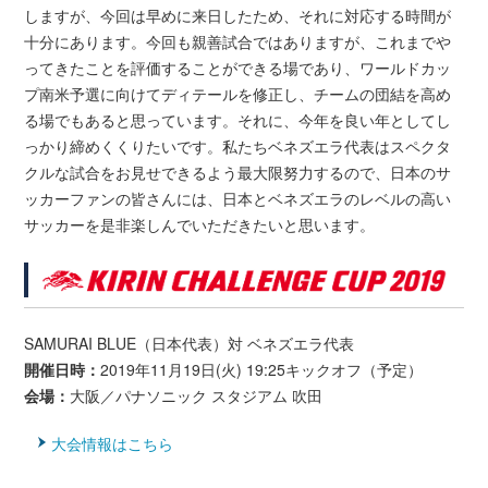
しますが、今回は早めに来日したため、それに対応する時間が
十分にあります。今回も親善試合ではありますが、これまでや
ってきたことを評価することができる場であり、ワールドカッ
プ南米予選に向けてディテールを修正し、チームの団結を高め
る場でもあると思っています。それに、今年を良い年としてし
っかり締めくくりたいです。私たちベネズエラ代表はスペクタ
クルな試合をお見せできるよう最大限努力するので、日本のサ
ッカーファンの皆さんには、日本とベネズエラのレベルの高い
サッカーを是非楽しんでいただきたいと思います。
SAMURAI BLUE（日本代表）対 ベネズエラ代表
開催日時：
2019年11月19日(火) 19:25キックオフ（予定）
会場：
大阪／パナソニック スタジアム 吹田
大会情報はこちら