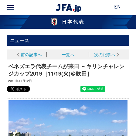
EN
日本代表
ニュース
前の記事へ
│
一覧へ
│
次の記事へ
ベネズエラ代表チームが来日 ～キリンチャレン
ジカップ2019［11/19(火)＠吹田］
2019年11月12日