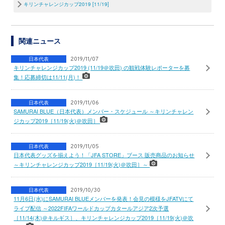
キリンチャレンジカップ2019 [11/19]
関連ニュース
日本代表
2019/11/07
キリンチャレンジカップ2019 (11/19＠吹田) の観戦体験レポーターを募
集！応募締切は11/11(月)！
日本代表
2019/11/06
SAMURAI BLUE（日本代表）メンバー・スケジュール ～キリンチャレン
ジカップ2019［11/19(火)＠吹田］
日本代表
2019/11/05
日本代表グッズを揃えよう！「JFA STORE」ブース 販売商品のお知らせ
～キリンチャレンジカップ2019［11/19(火)＠吹田］～
日本代表
2019/10/30
11月6日(水)にSAMURAI BLUEメンバーを発表！会見の模様をJFATVにて
ライブ配信 ～2022FIFAワールドカップカタールアジア2次予選
［11/14(木)＠キルギス］、キリンチャレンジカップ2019［11/19(火)＠吹