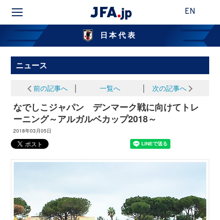
EN
日本代表
ニュース
前の記事へ
│
一覧へ
│
次の記事へ
なでしこジャパン デンマーク戦に向けてトレ
ーニング～アルガルベカップ2018～
2018年03月05日