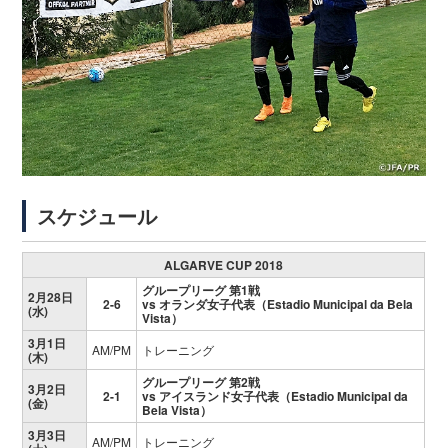
スケジュール
ALGARVE CUP 2018
グループリーグ 第1戦
2月28日
2-6
vs オランダ女子代表（Estadio Municipal da Bela
(水)
Vista）
3月1日
AM/PM
トレーニング
(木)
グループリーグ 第2戦
3月2日
2-1
vs アイスランド女子代表（Estadio Municipal da
(金)
Bela Vista）
3月3日
AM/PM
トレーニング