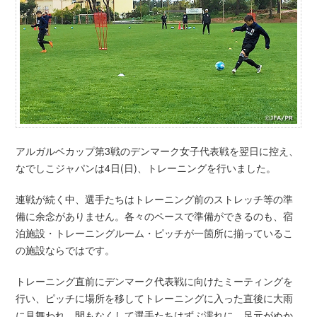
アルガルベカップ第3戦のデンマーク女子代表戦を翌日に控え、
なでしこジャパンは4日(日)、トレーニングを行いました。
連戦が続く中、選手たちはトレーニング前のストレッチ等の準
備に余念がありません。各々のペースで準備ができるのも、宿
泊施設・トレーニングルーム・ピッチが一箇所に揃っているこ
の施設ならではです。
トレーニング直前にデンマーク代表戦に向けたミーティングを
行い、ピッチに場所を移してトレーニングに入った直後に大雨
に見舞われ、間もなくして選手たちはずぶ濡れに。足元がぬか