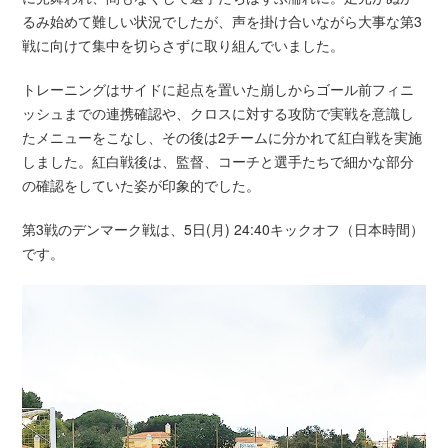
るみ始めて難しい状況でしたが、声を掛け合いながら大事な第3
戦に向けて集中を切らさずに取り組んでいました。
トレーニングはサイドに起点を置いた崩しからゴール前フィニ
ッシュまでの連携確認や、クロスに対する攻防で実戦を意識し
たメニューをこなし、その後は2チームに分かれて紅白戦を実施
しました。紅白戦後は、監督、コーチと選手たちで細かな部分
の確認をしていた姿が印象的でした。
第3戦のデンマーク戦は、5日(月) 24:40キックオフ（日本時間）
です。