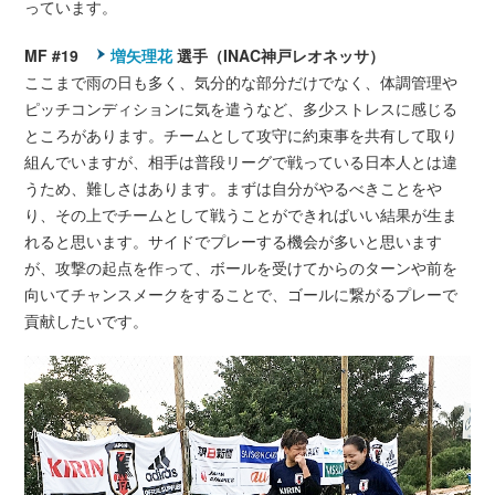
っています。
MF #19
増矢理花
選手（INAC神戸レオネッサ）
ここまで雨の日も多く、気分的な部分だけでなく、体調管理や
ピッチコンディションに気を遣うなど、多少ストレスに感じる
ところがあります。チームとして攻守に約束事を共有して取り
組んでいますが、相手は普段リーグで戦っている日本人とは違
うため、難しさはあります。まずは自分がやるべきことをや
り、その上でチームとして戦うことができればいい結果が生ま
れると思います。サイドでプレーする機会が多いと思います
が、攻撃の起点を作って、ボールを受けてからのターンや前を
向いてチャンスメークをすることで、ゴールに繋がるプレーで
貢献したいです。