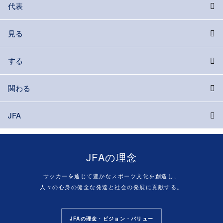
代表
見る
する
関わる
JFA
JFAの理念
サッカーを通じて豊かなスポーツ文化を創造し、
人々の心身の健全な発達と社会の発展に貢献する。
JFAの理念・ビジョン・バリュー