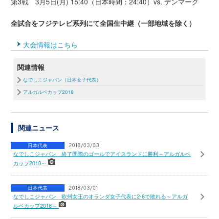
第3戦 3月5日(月) 15:40（日本時間：24:40）vs. デンマーク
全試合をフジテレビ系列にて全国生中継（一部地域を除く）
大会情報はこちら
関連情報
なでしこジャパン（日本女子代表）
アルガルベカップ2018
関連ニュース
日本代表
2018/03/03
なでしこジャパン 終了間際のゴールでアイスランドに勝利～アルガルベ
カップ2018～
日本代表
2018/03/01
なでしこジャパン 欧州女王のオランダ女子代表に2-6で敗れる～アルガ
ルベカップ2018～