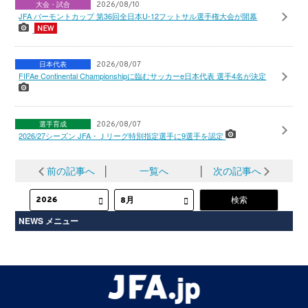
大会・試合
2026/08/10
JFA バーモントカップ 第36回全日本U-12フットサル選手権大会が開幕
日本代表
2026/08/07
FIFAe Continental Championshipに臨むサッカーe日本代表 選手4名が決定
選手育成
2026/08/07
2026/27シーズン JFA・Ｊリーグ特別指定選手に9選手を認定
前の記事へ
│
一覧へ
│
次の記事へ
NEWS メニュー