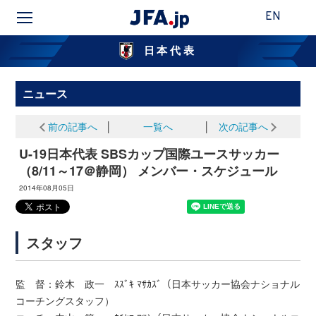
EN
日本代表
ニュース
前の記事へ
│
一覧へ
│
次の記事へ
U-19日本代表 SBSカップ国際ユースサッカー
（8/11～17＠静岡） メンバー・スケジュール
2014年08月05日
スタッフ
監 督：鈴木 政一 ｽｽﾞｷ ﾏｻｶｽﾞ（日本サッカー協会ナショナル
コーチングスタッフ）