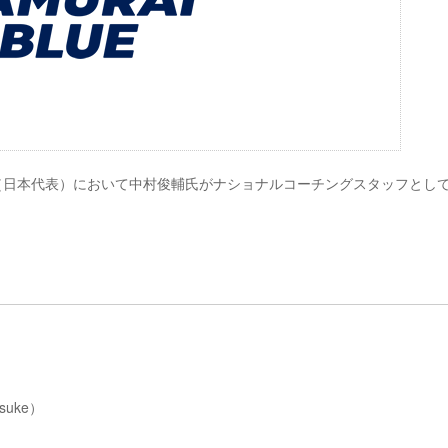
BLUE（日本代表）において中村俊輔氏がナショナルコーチングスタッフとし
uke）