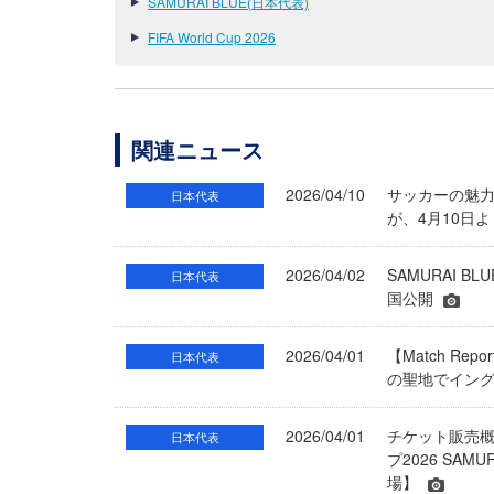
SAMURAI BLUE(日本代表)
FIFA World Cup 2026
関連ニュース
2026/04/10
サッカーの魅力
日本代表
が、4月10日
2026/04/02
SAMURAI 
日本代表
国公開
2026/04/01
【Match R
日本代表
の聖地でイング
2026/04/01
チケット販売
日本代表
プ2026 SAM
場】