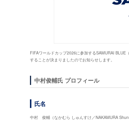
FIFAワールドカップ2026に参加するSAMURAI 
することが決まりましたのでお知らせします。
中村俊輔氏 プロフィール
氏名
中村 俊輔（なかむら しゅんすけ／NAKAMURA Shuns