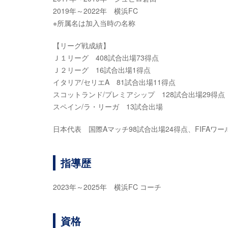
2019年～2022年 横浜FC
※所属名は加入当時の名称
【リーグ戦成績】
Ｊ１リーグ 408試合出場73得点
Ｊ２リーグ 16試合出場1得点
イタリア/セリエA 81試合出場11得点
スコットランド/プレミアシップ 128試合出場29得点
スペイン/ラ・リーガ 13試合出場
日本代表 国際Aマッチ98試合出場24得点、FIFAワール
指導歴
2023年～2025年 横浜FC コーチ
資格