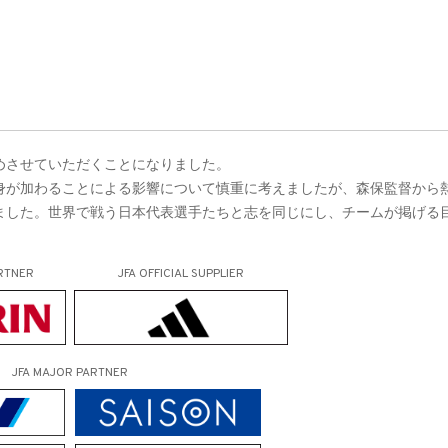
めさせていただくことになりました。
身が加わることによる影響について慎重に考えましたが、森保監督から
ました。世界で戦う日本代表選手たちと志を同じにし、チームが掲げる
RTNER
JFA OFFICIAL
SUPPLIER
JFA MAJOR PARTNER