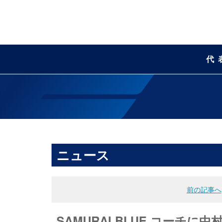
代
ニュース
前の記事へ
SAMURAI BLUE コーチに