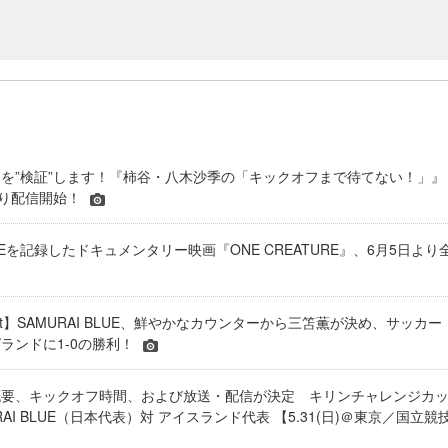
を”検証”します！『柿谷・八木沙季の「キックオフまで待てない！」』
より配信開始！
BLUEを記録したドキュメンタリー映画『ONE CREATURE』、6月5日より
eport】SAMURAI BLUE、鮮やかなカウンターから三笘薫が決め、サッカー
ランドに1-0の勝利！
概要、キックオフ時間、および放送・配信が決定 キリンチャレンジカ
URAI BLUE（日本代表）対 アイスランド代表 【5.31(日)＠東京／国立競