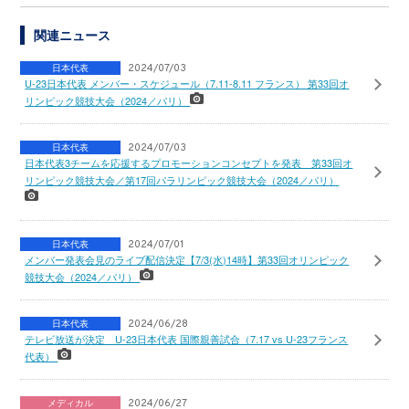
関連ニュース
日本代表
2024/07/03
U-23日本代表 メンバー・スケジュール（7.11-8.11 フランス） 第33回オ
リンピック競技大会（2024／パリ）
日本代表
2024/07/03
日本代表3チームを応援するプロモーションコンセプトを発表 第33回オ
リンピック競技大会／第17回パラリンピック競技大会（2024／パリ）
日本代表
2024/07/01
メンバー発表会見のライブ配信決定【7/3(水)14時】第33回オリンピック
競技大会（2024／パリ）
日本代表
2024/06/28
テレビ放送が決定 U-23日本代表 国際親善試合（7.17 vs U-23フランス
代表）
メディカル
2024/06/27