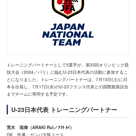
トレーニングパートナーとして5選手が、第33回オリンピック競
技大会（2024／パリ）に臨むU-23日本代表の活動に参加するこ
とになりました。トレーニングパートナーは、7月13日(土)に日
本を出発し、7月17日(水)のU-23フランス代表との国際親善試合
までチームに帯同する予定です。
U-23日本代表 トレーニングパートナー
荒木 琉偉（ARAKI Rui／ｱﾗｷ ﾙｲ）
GK 所属：ガンバ大阪ユース