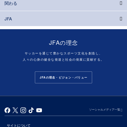
関わる
JFA
JFAの理念
サッカーを通じて豊かなスポーツ文化を創造し、
人々の心身の健全な発達と社会の発展に貢献する。
JFAの理念・ビジョン・バリュー
ソーシャルメディア一覧
サイトについて