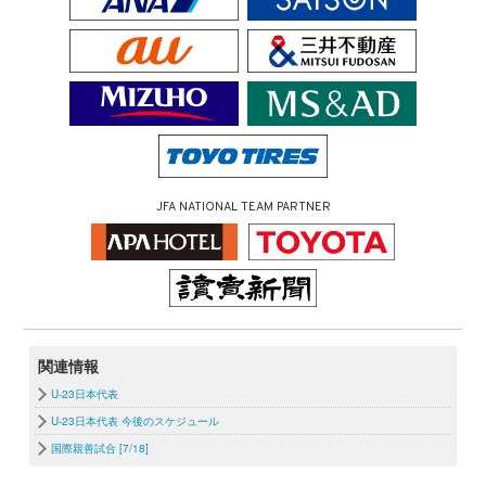
JFA NATIONAL TEAM PARTNER
関連情報
U-23日本代表
U-23日本代表 今後のスケジュール
国際親善試合 [7/18]