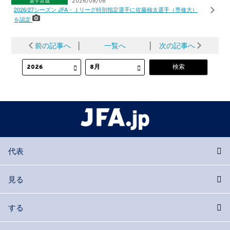
選手育成
2026/08/06
2026/27シーズン JFA・Ｊリーグ特別指定選手に佐藤柚太選手（専修大）
を認定
前の記事へ
│
一覧へ
│
次の記事へ
代表
見る
する