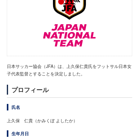
日本サッカー協会（JFA）は、上久保仁貴氏をフットサル日本女
子代表監督とすることを決定しました。
プロフィール
氏名
上久保 仁貴（かみくぼ よしたか）
生年月日