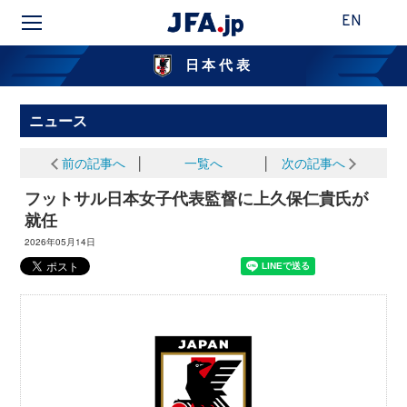
EN
日本代表
ニュース
前の記事へ
│
一覧へ
│
次の記事へ
フットサル日本女子代表監督に上久保仁貴氏が
就任
2026年05月14日