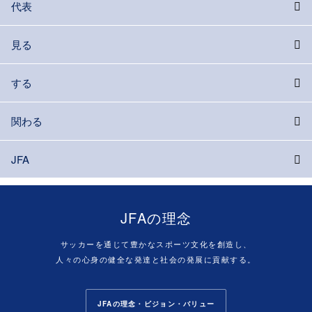
代表
見る
する
関わる
JFA
JFAの理念
サッカーを通じて豊かなスポーツ文化を創造し、
人々の心身の健全な発達と社会の発展に貢献する。
JFAの理念・ビジョン・バリュー