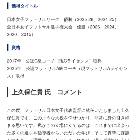
獲得タイトル
日本女子フットサルリーグ 優勝（2025-26、2024-25）
全日本女子フットサル選手権大会 優勝（2026、2024、
2020、2015）
資格
2017年 公認C級コーチ（現Cライセンス）取得
2025年 公認フットサルA級コーチ（現フットサルAライセン
ス）取得
上久保仁貴 氏 コメント
この度、フットサル日本女子代表監督に就任いたしました上久
保仁貴です。このような大役を仰せつかり、非常に身の引き締
まる思いです。私がこの立場に立てるのは、これまでに出会っ
た多くの選手や指導者からいただいた学び、そして真摯に課題