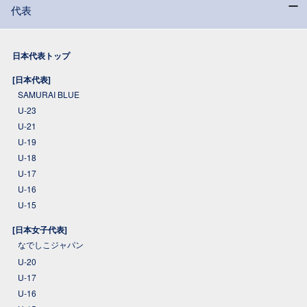
代表
日本代表トップ
[日本代表]
SAMURAI BLUE
U-23
U-21
U-19
U-18
U-17
U-16
U-15
[日本女子代表]
なでしこジャパン
U-20
U-17
U-16