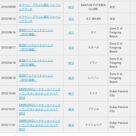
オマーン・ブラジル遠征 トレーニ
SANTOS FUTEBOL
2012/05/09
●3-5
未定
ングマッチ
CLUBE
オマーン・ブラジル遠征 トレーニ
2012/05/10
○3-2
A.C.MILAN
未定
ングマッチ
Zone D of
第3回アジアビーチゲームズ
タイ
2012/06/16
○2-1
Fengxing
（2012/海陽）
Beach
Zone D of
第3回アジアビーチゲームズ
カタール
2012/06/17
○3-0
Fengxing
（2012/海陽）
Beach
Zone D of
第3回アジアビーチゲームズ
イラン
2012/06/18
●2-3
Fengxing
（2012/海陽）
Beach
Zone D of
第3回アジアビーチゲームズ
レバノン
2012/06/19
●4-5
Fengxing
（2012/海陽）
Beach
SAMSUNGビーチサッカーインタ
Dubai Festival
スイス
2012/10/30
ーコンチネンタルカップ ドバイ
●4-7
City
2012
SAMSUNGビーチサッカーインタ
Dubai Festival
ブラジル
2012/10/31
ーコンチネンタルカップ ドバイ
●5-6
City
2012
SAMSUNGビーチサッカーインタ
Dubai Festival
ナイジェリア
2012/11/01
ーコンチネンタルカップ ドバイ
●5-6
City
2012