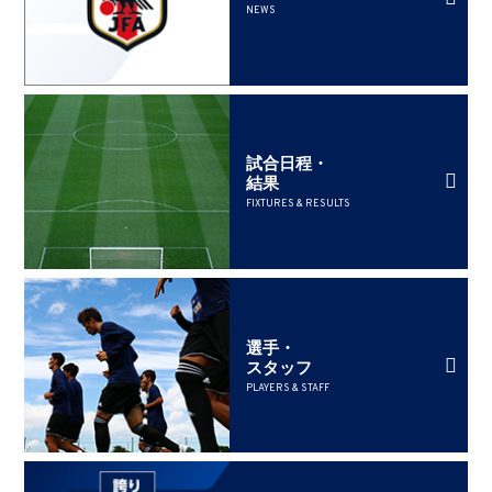
NEWS
試合日程・
結果
FIXTURES & RESULTS
選手・
スタッフ
PLAYERS & STAFF