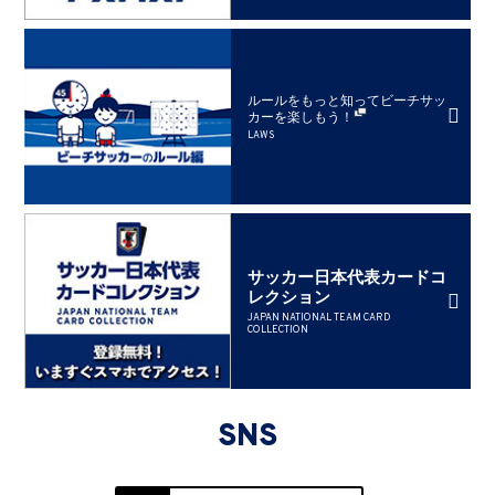
ルールをもっと知ってビーチサッ
カーを楽しもう！
LAWS
サッカー日本代表カードコ
レクション
JAPAN NATIONAL TEAM CARD
COLLECTION
SNS