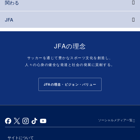
関わる
JFA
JFAの理念
サッカーを通じて豊かなスポーツ文化を創造し、
人々の心身の健全な発達と社会の発展に貢献する。
JFAの理念・ビジョン・バリュー
ソーシャルメディア一覧
サイトについて