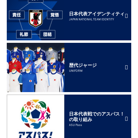
日本代表アイデンティティ
JAPAN NATIONAL TEAM IDENTITY
歴代ジャージ
UNIFORM
日本代表戦でのアスパス！
の取り組み
ASU Pass