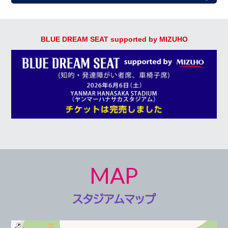
BLUE DREAM SEAT supported by MIZUHO
MAP
スタジアムマップ