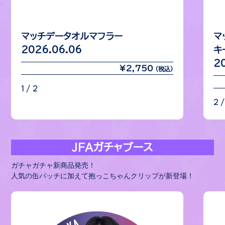
マッチデータオルマフラー
マ
2026.06.06
キ
2
¥2,750
(税込)
1 / 2
2 /
JFAガチャブース
ガチャガチャ新商品発売！
人気の缶バッチに加えて抱っこちゃんクリップが新登場！