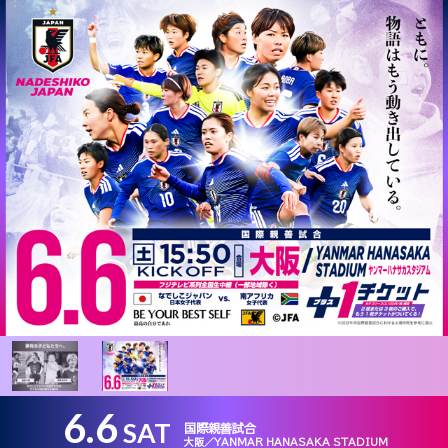
6.6
SAT
国際親善試合
大阪／YANMAR HANASAKA STADIUM