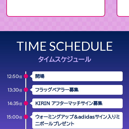
TIME SCHEDULE
タイムスケジュール
開場
12:50
頃
フラッグベアラー募集
13:30
頃
KIRIN アフターマッチサイン募集
14:35
頃
ウォーミングアップ&adidasサイン入り
ミ
15:00
頃
ニボールプレゼント