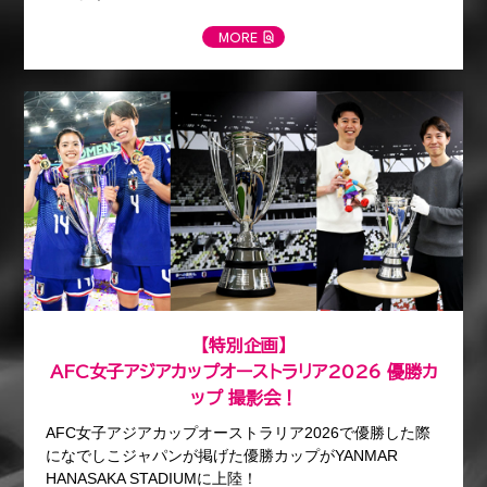
MORE
【特別企画】
AFC女子アジアカップオーストラリア2026 優勝カ
ップ 撮影会！
AFC女子アジアカップオーストラリア2026で優勝した際
になでしこジャパンが掲げた優勝カップがYANMAR
HANASAKA STADIUMに上陸！