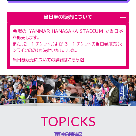
当日券の販売について
会場の YANMAR HANASAKA STADIUM で当日券
を販売します。
また、2＋1 チケットおよび 3＋1 チケットの当日券販売（オ
ンラインのみ）も決定いたしました。
当日券販売についての詳細はこちら
TOPICKS
更新情報