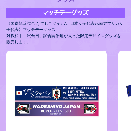
マッチデーグッズ
《国際親善試合 なでしこジャパン 日本女子代表vs南アフリカ女
子代表》マッチデーグッズ
対戦相手、試合日、試合開催地が入った限定デザイングッズを
販売します。