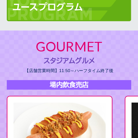
GOURMET
スタジアムグルメ
【店舗営業時間】11:50～ハーフタイム終了後
場内飲食売店