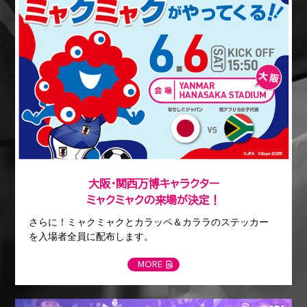
大阪・関西万博キャラクター
ミャクミャクの来場が決定！
さらに！ミャクミャクとカラッペ＆カララのステッカー
を入場者全員に配布します。
MORE