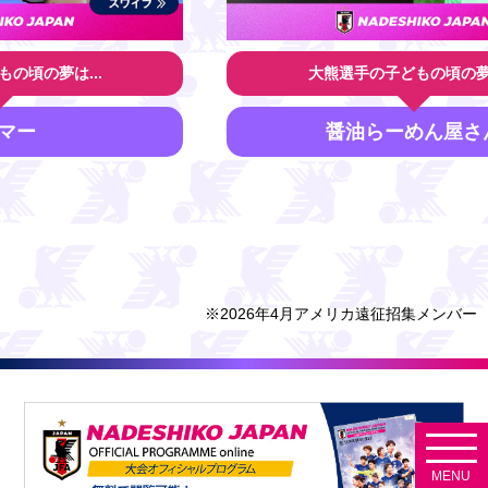
大熊選手の子どもの頃の夢は...
醤油らーめん屋さん
※2026年4月アメリカ遠征招集メンバー
MENU