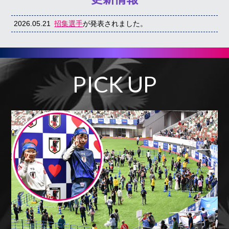
2026.05.21
招集選手
が発表されました。
PICK UP