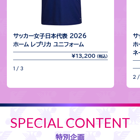
サッカー女子日本代表 2026
サ
ホーム レプリカ ユニフォーム
ホ
ネ
¥13,200
(税込)
1 / 3
2 /
SPECIAL CONTENT
特別企画