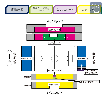
選手ミーグリ付
席種全体図
なでしこシート
カテゴリー1
シート