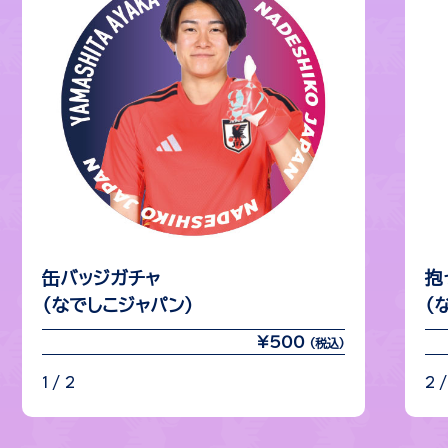
缶バッジガチャ
抱
（なでしこジャパン）
（
¥500
(税込)
1 / 2
2 /