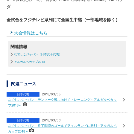
ダ
全試合をフジテレビ系列にて全国生中継（一部地域を除く）
大会情報はこちら
関連情報
なでしこジャパン（日本女子代表）
アルガルベカップ2018
関連ニュース
日本代表
2018/03/05
なでしこジャパン デンマーク戦に向けてトレーニング～アルガルベカッ
プ2018～
日本代表
2018/03/03
なでしこジャパン 終了間際のゴールでアイスランドに勝利～アルガルベ
カップ2018～