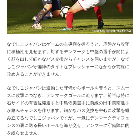
なでしこジャパンはゲームの主導権を握ろうと、序盤から攻守
に積極性を見せます。対するデンマークも中盤の選手が間によ
く顔を出して細かなパス交換からチャンスを伺いますが、なで
しこジャパン守備陣のタイトなプレッシャーになかなか前線に
攻め入ることができません。
なでしこジャパンは連動した守備からボールを奪うと、スムー
ズに攻撃につなぎ、デンマークゴールに迫ります。前半は特に
右サイドの有吉佐織選手と中島依美選手に前線の田中美南選手
が絡みチャンスを作ります。細かなパス交換を中心に攻撃を組
み立てるなでしこジャパンですが、一気にデンマークディフェ
ンスの裏に送る長いボールも織り交ぜ、デンマーク守備陣に的
を絞らせません。