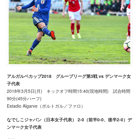
アルガルベカップ2018 グループリーグ第3戦 vs デンマーク女
子代表
2018年3月5日(月) キックオフ時間15:40(現地時間) 試合時間
90分(45分ハーフ)
Estadio Algarve（ポルトガル／ファロ）
なでしこジャパン（日本女子代表） 2-0（前半0-0、後半2-0）デ
ンマーク女子代表