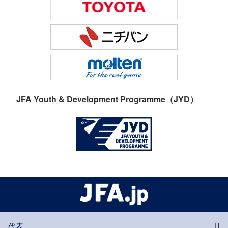
JFA Youth & Development Programme（JYD）
代表