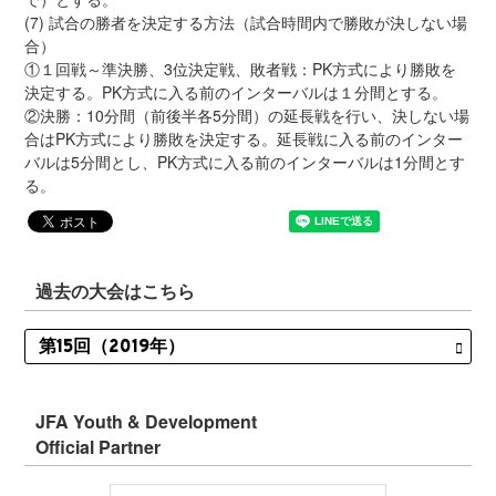
(7) 試合の勝者を決定する方法（試合時間内で勝敗が決しない場
合）
①１回戦～準決勝、3位決定戦、敗者戦：PK方式により勝敗を
決定する。PK方式に入る前のインターバルは１分間とする。
②決勝：10分間（前後半各5分間）の延長戦を行い、決しない場
合はPK方式により勝敗を決定する。延長戦に入る前のインター
バルは5分間とし、PK方式に入る前のインターバルは1分間とす
る。
過去の大会はこちら
JFA Youth & Development
Official Partner