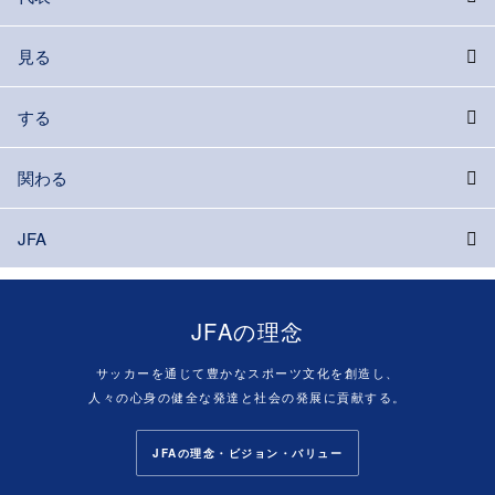
見る
する
関わる
JFA
JFAの理念
サッカーを通じて豊かなスポーツ文化を創造し、
人々の心身の健全な発達と社会の発展に貢献する。
JFAの理念・ビジョン・バリュー