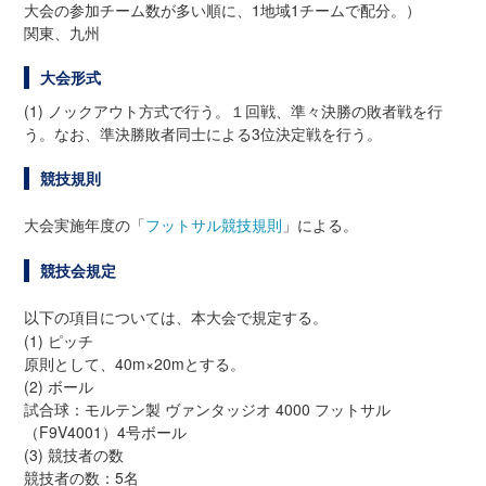
大会の参加チーム数が多い順に、1地域1チームで配分。）
関東、九州
大会形式
(1) ノックアウト方式で行う。１回戦、準々決勝の敗者戦を行
う。なお、準決勝敗者同士による3位決定戦を行う。
競技規則
大会実施年度の「
フットサル競技規則
」による。
競技会規定
以下の項目については、本大会で規定する。
(1) ピッチ
原則として、40m×20mとする。
(2) ボール
試合球：モルテン製 ヴァンタッジオ 4000 フットサル
（F9V4001）4号ボール
(3) 競技者の数
競技者の数：5名