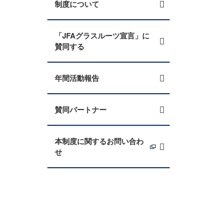
制度について
「JFAグラスルーツ宣言」に
賛同する
年間活動報告
賛同パートナー
本制度に関するお問い合わ
せ