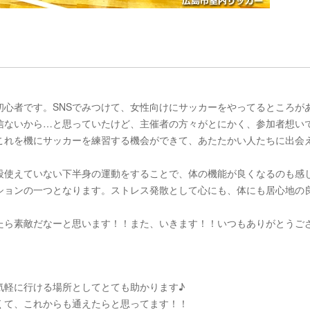
初心者です。SNSでみつけて、女性向けにサッカーをやってるところが
信ないから…と思っていたけど、主催者の方々がとにかく、参加者想い
これを機にサッカーを練習する機会ができて、あたたかい人たちに出会
段使えていない下半身の運動をすることで、体の機能が良くなるのも感
ションの一つとなります。ストレス発散として心にも、体にも居心地の
たら素敵だなーと思います！！また、いきます！！いつもありがとうご
気軽に行ける場所としてとても助かります♪
くて、これからも通えたらと思ってます！！