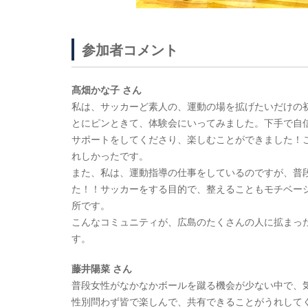
参加者コメント
髙畑かな子 さん
私は、サッカーど素人の、運動の場を拡げたいだけの
とにピンときて、体験会にいってみました。下手で自
サポートをしてくださり、楽しむことができました！
れしかったです。
また、私は、運動指導の仕事をしているのですが、普
た！！サッカーをする目的で、整えることもモチベー
所です。
こんなコミュニティが、広島のたくさんの人に拡まっ
す。
藤井陽菜 さん
普段女性がなかなかボールを蹴る機会が少ない中で、
性別問わず皆で楽しんで、共有できることがうれして