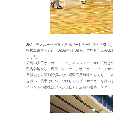
JFAグラスルーツ推進・賛同パートナー制度の「引退
県広島市西区）が、2020年1月26日に広島県立総合
ました。
広島の女子サッカーチーム、アンジュヴィオレ広島と
県内各地から、現役プレーヤー、サッカー・フットサ
普段あまり運動習慣のない運動不足気味の方でもここ
を行い、後半はレベル分けしてバビーサッカーを行い
イベントの最後はアンジュビオレ広島の選手、スタッ