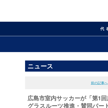
代
ニュース
前の記事へ
広島市室内サッカーが「第1回
グラスルーツ推進・賛同パート