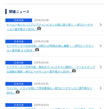
関連ニュース
日本代表
2019/03/18
チーム一丸となってアジアチャンピオンの座に返り咲く ～AFCビーチサ
ッカー選手権タイ2019～
日本代表
2019/03/18
ビーチサッカー日本代表、UAEとのPK戦を制し優勝！ ～AFCビーチサッ
カー選手権 タイ2019～
日本代表
2019/03/16
ビーチサッカー日本代表、無失点でパレスチナに勝利し、ワールドカップ
出場権を獲得～AFCビーチサッカー選手権タイ2019～
日本代表
2019/03/15
ライバル・イランを倒して準決勝進出～AFCビーチサッカー選手権タイ
2019～
日本代表
2019/03/13