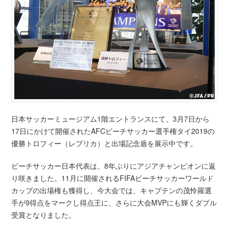
日本サッカーミュージアム1階エントランスにて、3月7日から
17日にかけて開催されたAFCビーチサッカー選手権タイ2019の
優勝トロフィー（レプリカ）と出場記念盾を展示中です。
ビーチサッカー日本代表は、8年ぶりにアジアチャンピオンに返
り咲きました。11月に開催されるFIFAビーチサッカーワールド
カップの出場権も獲得し、今大会では、キャプテンの茂怜羅選
手が9得点をマークし得点王に、さらに大会MVPにも輝くダブル
受賞となりました。