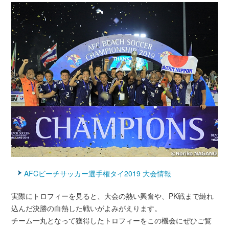
AFCビーチサッカー選手権タイ2019 大会情報
実際にトロフィーを見ると、大会の熱い興奮や、PK戦まで縺れ
込んだ決勝の白熱した戦いがよみがえります。
チーム一丸となって獲得したトロフィーをこの機会にぜひご覧