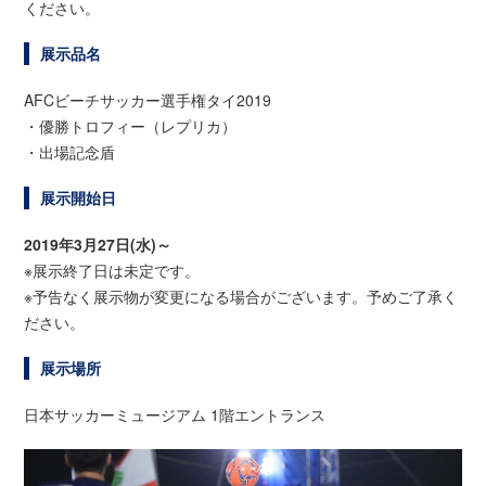
ください。
展示品名
AFCビーチサッカー選手権タイ2019
・優勝トロフィー（レプリカ）
・出場記念盾
展示開始日
2019年3月27日(水)～
※展示終了日は未定です。
※予告なく展示物が変更になる場合がございます。予めご了承く
ださい。
展示場所
日本サッカーミュージアム
1
階エントランス