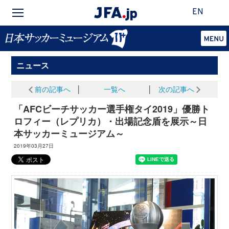
EN
ニュース
前の記事へ
│
一覧へ
│
次の記事へ
「AFCビーチサッカー選手権タイ2019」優勝ト
ロフィー（レプリカ）・出場記念盾を展示～日
本サッカーミュージアム～
2019年03月27日