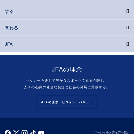
する
関わる
JFA
JFAの理念
サッカーを通じて豊かなスポーツ文化を創造し、
人々の心身の健全な発達と社会の発展に貢献する。
JFAの理念・ビジョン・バリュー
ソーシャルメディア一覧