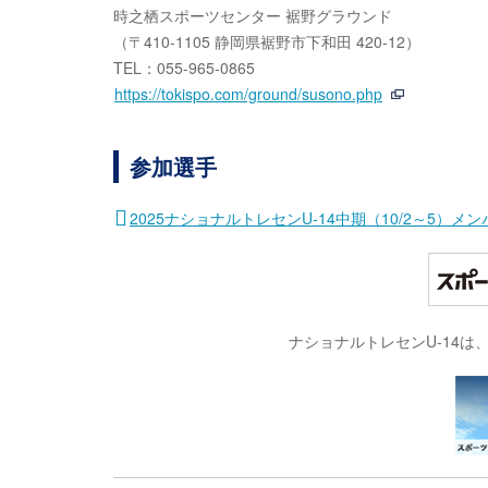
時之栖スポーツセンター 裾野グラウンド
（〒410-1105 静岡県裾野市下和田 420-12）
TEL：055-965-0865
https://tokispo.com/ground/susono.php
参加選手
2025ナショナルトレセンU-14中期（10/2～5）メン
ナショナルトレセンU-14