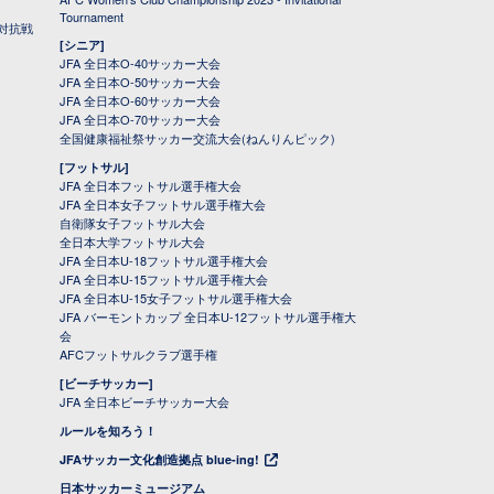
Tournament
対抗戦
[シニア]
JFA 全日本O-40サッカー大会
JFA 全日本O-50サッカー大会
JFA 全日本O-60サッカー大会
JFA 全日本O-70サッカー大会
全国健康福祉祭サッカー交流大会(ねんりんピック)
[フットサル]
JFA 全日本フットサル選手権大会
JFA 全日本女子フットサル選手権大会
自衛隊女子フットサル大会
全日本大学フットサル大会
JFA 全日本U-18フットサル選手権大会
JFA 全日本U-15フットサル選手権大会
JFA 全日本U-15女子フットサル選手権大会
JFA バーモントカップ 全日本U-12フットサル選手権大
会
AFCフットサルクラブ選手権
[ビーチサッカー]
JFA 全日本ビーチサッカー大会
ルールを知ろう！
JFAサッカー文化創造拠点 blue-ing!
日本サッカーミュージアム