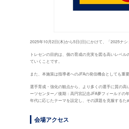
2025年10月2日(木)から5日(日)にかけて、「202
トレセンの目的は、個の育成の充実を図る高いレベル
ていくことです。
また、本施策は指導者へのJFAの発信機会としても重
選手育成・強化の観点から、より多くの選手に質の高い
ーツセンター／後期：高円宮記念JFA夢フィールドの
年代に応じたテーマを設定し、その課題を克服するた
会場アクセス