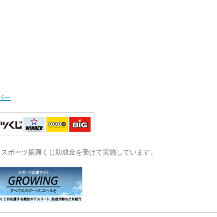
バー
は、スポーツ振興くじ助成金を受けて実施しています。