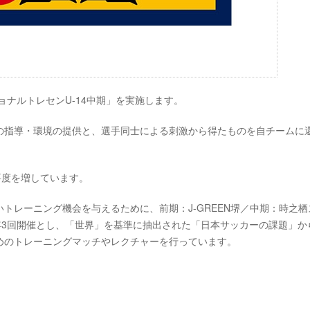
5ナショナルトレセンU-14中期」を実施します。
の指導・環境の提供と、選手同士による刺激から得たものを自チームに
要度を増しています。
トレーニング機会を与えるために、前期：J-GREEN堺／中期：時之栖
年3回開催とし、「世界」を基準に抽出された「日本サッカーの課題」か
めのトレーニングマッチやレクチャーを行っています。