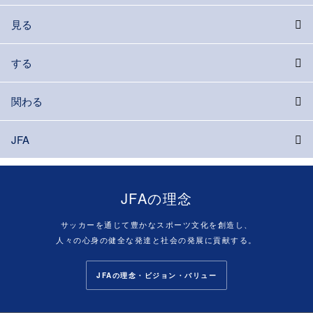
見る
する
関わる
JFA
JFAの理念
サッカーを通じて豊かなスポーツ文化を創造し、
人々の心身の健全な発達と社会の発展に貢献する。
JFAの理念・ビジョン・バリュー