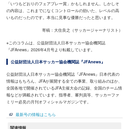
「いつもどおりのフェアプレー賞」かもしれません。しかしそ
の内容は、これまでになくコントロールの効いた、レベルの高
いものだったのです。本当に見事な優勝だったと思います。
寄稿：大住良之（サッカージャーナリスト）
※このコラムは、公益財団法人日本サッカー協会機関誌
『JFAnews』2026年4月号より転載しています。
公益財団法人日本サッカー協会機関誌『JFAnews』
公益財団法人日本サッカー協会機関誌『JFAnews』日本代表の
情報はもちろん、JFAが展開する全ての事業、取り組みのほか、
全国各地で開催されているJFA主催大会の記録、全国のチーム情
報などが満載されています。指導者、審判員等、サッカーファ
ミリー必見の月刊オフィシャルマガジンです。
最新号の情報はこちら
関連情報