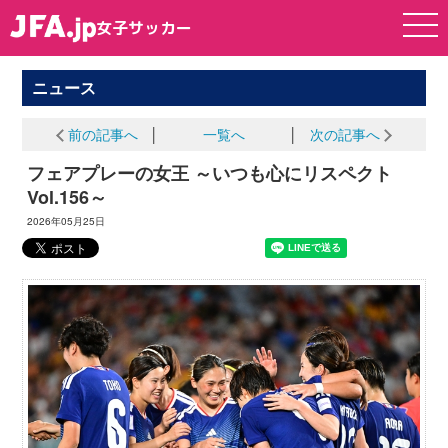
女子サッカー
女子サッカー
ニュース
前の記事へ
│
一覧へ
│
次の記事へ
フェアプレーの女王 ～いつも心にリスペクト
Vol.156～
2026年05月25日