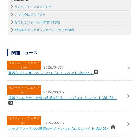
リスペクト・フェアプレー
いつも心にリスペクト
なでしこジャパン(日本女子代表)
AFC女子アジアカップオーストラリア2026
関連ニュース
リスペクト・フェアプ
レー
2026/04/24
勝者を心から称える ～いつも心にリスペクト Vol.155～
リスペクト・フェアプ
レー
2026/03/25
後輩たちのために自分の失敗を語る ～いつも心にリスペクト Vol.154～
リスペクト・フェアプ
レー
2026/02/25
カップファイナルの激闘の中で ～いつも心にリスペクト Vol.153～