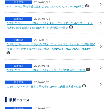
日本代表
2026/05/22
南アフリカ女子代表戦に臨むなでしこジャパンのメンバーが決定
日本代表
2026/05/22
なでしこジャパン（日本女子代表）トレーニングマッチ 南アフリカ女子
代表戦（6.9 大阪／J-GREEN堺）の試合配信が決定
日本代表
2026/05/21
なでしこジャパン（日本女子代表）メンバー・スケジュール 国際親善試
合 南アフリカ女子代表戦（6.6 大阪／YANMAR HANASAKA STADIUM）
日本代表
2026/05/18
なでしこジャパン（日本女子代表）GKコーチに佐野智之氏が就任
日本代表
2026/05/18
なでしこジャパン（日本女子代表）コーチに内田篤人氏が就任
最新ニュース
日本代表
2026/08/07