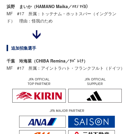
浜野 まいか（HAMANO Maika／ﾊﾏﾉ ﾏｲｶ）
MF #17 所属：トッテナム・ホットスパー（イングラン
ド） 理由：怪我のため
追加招集選手
千葉 玲海菜（CHIBA Remina／ﾁﾊﾞ ﾚﾐﾅ）
MF #17 所属：アイントラハト・フランクフルト（ドイツ）
JFA OFFICIAL
JFA OFFICIAL
TOP PARTNER
SUPPLIER
JFA MAJOR PARTNER