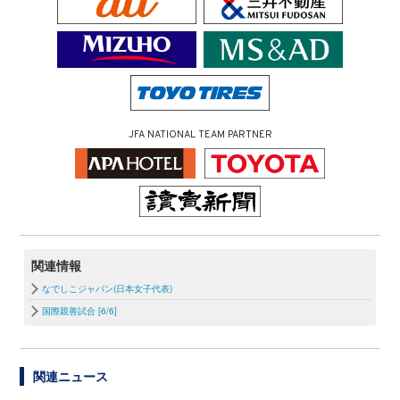
JFA NATIONAL TEAM PARTNER
関連情報
なでしこジャパン(日本女子代表)
国際親善試合 [6/6]
関連ニュース