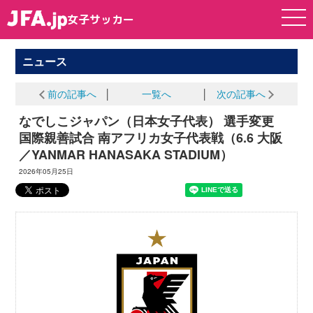
女子サッカー
女子サッカー
ニュース
前の記事へ
│
一覧へ
│
次の記事へ
なでしこジャパン（日本女子代表） 選手変更
国際親善試合 南アフリカ女子代表戦（6.6 大阪
／YANMAR HANASAKA STADIUM）
2026年05月25日