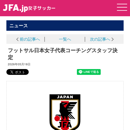
女子サッカー
女子サッカー
ニュース
前の記事へ
│
一覧へ
│
次の記事へ
フットサル日本女子代表コーチングスタッフ決
定
2026年05月19日