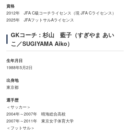
資格
2012年 JFA C級コーチライセンス（現 JFA Cライセンス）
2025年 JFAフットサルAライセンス
GKコーチ：杉山 藍子（すぎやま あい
こ／SUGIYAMA Aiko）
生年月日
1988年5月2日
出身地
東京都
選手歴
＜サッカー＞
2004年～2007年 晴海総合高校
2007年～2011年 東京女子体育大学
＜フットサル＞