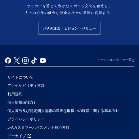
サッカーを通じて豊かなスポーツ文化を創造し、
人々の心身の健全な発達と社会の発展に貢献する。
JFAの理念・ビジョン・バリュー
ソーシャルメディア一覧
サイトについて
アクセシビリティ方針
利用規約
個人情報保護方針
個人番号及び特定個人情報の適正な取扱いの確保に関する基本方針
プライバシーポリシー
JFAカスタマーハラスメント対応方針
アーカイブ