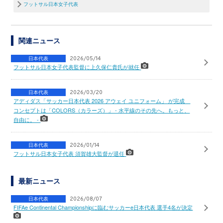
フットサル日本女子代表
関連ニュース
日本代表
2026/05/14
フットサル日本女子代表監督に上久保仁貴氏が就任
日本代表
2026/03/20
アディダス「サッカー日本代表 2026 アウェイ ユニフォーム」 が完成
コンセプトは「COLORS（カラーズ）」 - 水平線のその先へ。もっと、
自由に。 -
日本代表
2026/01/14
フットサル日本女子代表 須賀雄大監督が退任
最新ニュース
日本代表
2026/08/07
FIFAe Continental Championshipに臨むサッカーe日本代表 選手4名が決定