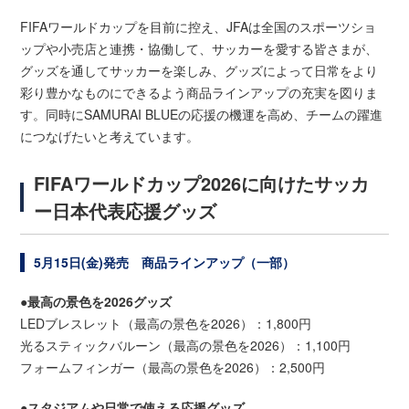
FIFAワールドカップを目前に控え、JFAは全国のスポーツショ
ップや小売店と連携・協働して、サッカーを愛する皆さまが、
グッズを通してサッカーを楽しみ、グッズによって日常をより
彩り豊かなものにできるよう商品ラインアップの充実を図りま
す。同時にSAMURAI BLUEの応援の機運を高め、チームの躍進
につなげたいと考えています。
FIFAワールドカップ2026に向けたサッカ
ー日本代表応援グッズ
5月15日(金)発売 商品ラインアップ（一部）
●最高の景色を2026グッズ
LEDブレスレット（最高の景色を2026）：1,800円
光るスティックバルーン（最高の景色を2026）：1,100円
フォームフィンガー（最高の景色を2026）：2,500円
●スタジアムや日常で使える応援グッズ