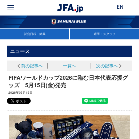
EN
試合日程・結果
選手・スタッフ
ニュース
前の記事へ
│
一覧へ
│
次の記事へ
FIFAワールドカップ2026に臨む日本代表応援グ
ッズ 5月15日(金)発売
2026年05月15日