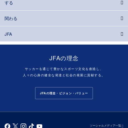
する
関わる
JFA
JFAの理念
サッカーを通じて豊かなスポーツ文化を創造し、
人々の心身の健全な発達と社会の発展に貢献する。
JFAの理念・ビジョン・バリュー
ソーシャルメディア一覧