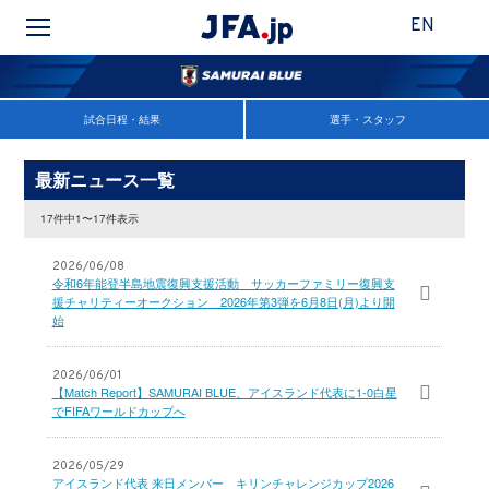
EN
試合日程・結果
選手・スタッフ
最新ニュース一覧
17件中1〜17件表示
2026/06/08
令和6年能登半島地震復興支援活動 サッカーファミリー復興支
援チャリティーオークション 2026年第3弾を6月8日(月)より開
始
2026/06/01
【Match Report】SAMURAI BLUE、アイスランド代表に1-0白星
でFIFAワールドカップへ
2026/05/29
アイスランド代表 来日メンバー キリンチャレンジカップ2026