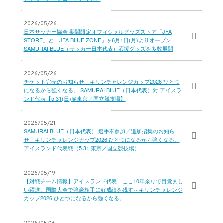
2026/05/26
日本サッカー協会 期間限定オフィシャルグッズストア「JFA
STORE」と「JFA BLUE ZONE」を6月1日(月)よりオープン
SAMURAI BLUE（サッカー日本代表）応援グッズを多数展開
2026/05/26
チケット完売のお知らせ キリンチャレンジカップ2026 ひとつ
になるから強くなる。 SAMURAI BLUE（日本代表）対 アイスラ
ンド代表【5.31(日)＠東京／国立競技場】
2026/05/21
SAMURAI BLUE（日本代表） 選手不参加／追加招集のお知ら
せ キリンチャレンジカップ2026 ひとつになるから強くなる。
アイスランド代表戦（5.31 東京／国立競技場）
2026/05/19
【対戦チーム情報】アイスランド代表 ここ10年余りで目覚まし
い躍進。国際大会で強豪相手に好成績を残す～キリンチャレンジ
カップ2026 ひとつになるから強くなる。