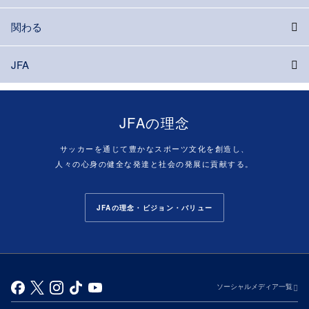
関わる
JFA
JFAの理念
サッカーを通じて豊かなスポーツ文化を創造し、
人々の心身の健全な発達と社会の発展に貢献する。
JFAの理念・ビジョン・バリュー
ソーシャルメディア一覧