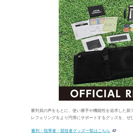
審判員の声をもとに、使い勝手や機能性を追求した新
レフェリングをより円滑にサポートするグッズを、ぜ
審判・指導者・競技者グッズ一覧はこちら