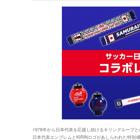
1978年から日本代表を応援し続けるキリングループ
日本代表エンブレムとKIRINロゴがあしらわれた特