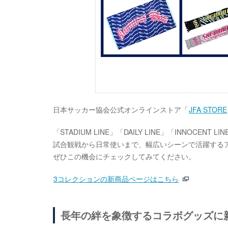
日本サッカー協会公式オンラインストア「
JFA STORE
「STADIUM LINE」「DAILY LINE」「INNOC
試合観戦から日常使いまで、幅広いシーンで活躍する
ぜひこの機会にチェックしてみてください。
3コレクションの新商品ページはこちら
長年の絆を象徴するコラボグッズに