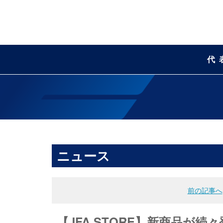
代
ニュース
前の記事へ
【JFA STORE】新商品が