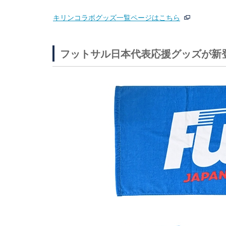
キリンコラボグッズ一覧ページはこちら
フットサル日本代表応援グッズが新