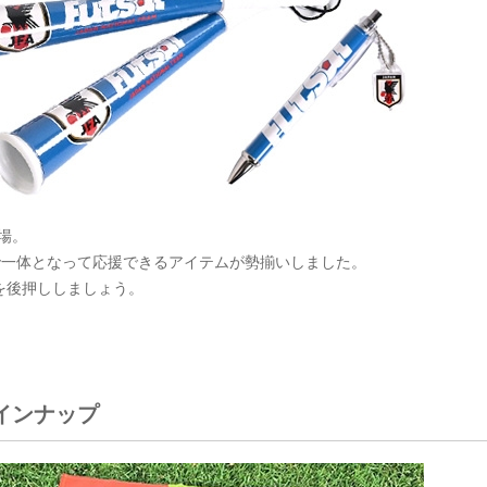
登場。
で一体となって応援できるアイテムが勢揃いしました。
を後押ししましょう。
インナップ