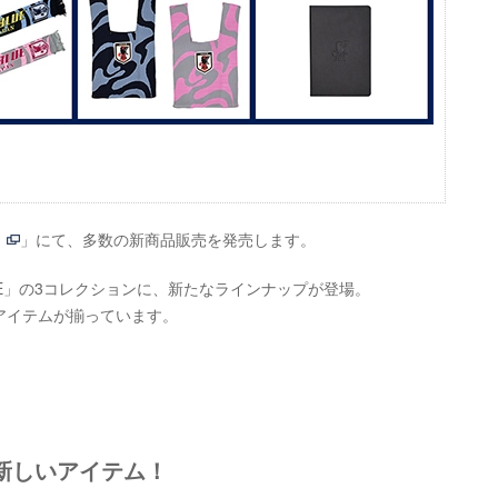
」にて、多数の新商品販売を発売します。
ENT LINE」の3コレクションに、新たなラインナップが登場。
アイテムが揃っています。
新しいアイテム！