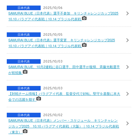
日本代表
2025/10/06
SAMURAI BLUE（日本代表）選手不参加 キリンチャレンジカップ2025
10.10 パラグアイ代表戦｜10.14 ブラジル代表戦
日本代表
2025/10/05
SAMURAI BLUE（日本代表）選手変更 キリンチャレンジカップ2025
10.10 パラグアイ代表戦｜10.14 ブラジル代表戦
日本代表
2025/10/03
SAMURAI BLUE、10月2連戦に谷口選手、田中選手が復帰、斉藤光毅選手
が初招集
日本代表
2025/10/03
【対戦チーム情報】パラグアイ代表 監督交代で好転。堅守を基盤に本大
会での活躍を期す
日本代表
2025/10/02
SAMURAI BLUE（日本代表）メンバー・スケジュール キリンチャレン
ジカップ2025 10.10 パラグアイ代表戦（大阪）｜10.14 ブラジル代表戦
（東京）