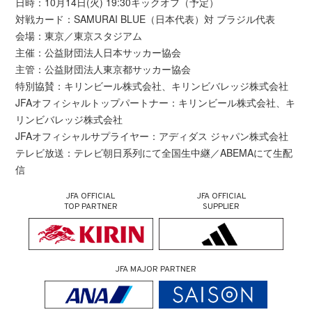
日時：10月14日(火) 19:30キックオフ（予定）
対戦カード：SAMURAI BLUE（日本代表）対 ブラジル代表
会場：東京／東京スタジアム
主催：公益財団法人日本サッカー協会
主管：公益財団法人東京都サッカー協会
特別協賛：キリンビール株式会社、キリンビバレッジ株式会社
JFAオフィシャルトップパートナー：キリンビール株式会社、キ
リンビバレッジ株式会社
JFAオフィシャルサプライヤー：アディダス ジャパン株式会社
テレビ放送：テレビ朝日系列にて全国生中継／ABEMAにて生配
信
JFA OFFICIAL
JFA OFFICIAL
TOP PARTNER
SUPPLIER
JFA MAJOR PARTNER