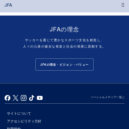
JFA
JFAの理念
サッカーを通じて豊かなスポーツ文化を創造し、
人々の心身の健全な発達と社会の発展に貢献する。
JFAの理念・ビジョン・バリュー
ソーシャルメディア一覧
サイトについて
アクセシビリティ方針
利用規約