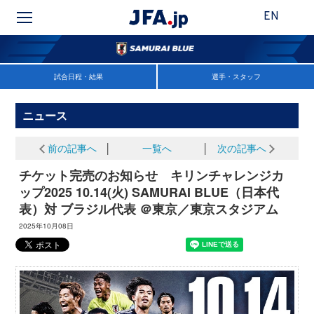
EN
試合日程・結果
選手・スタッフ
ニュース
前の記事へ
│
一覧へ
│
次の記事へ
チケット完売のお知らせ キリンチャレンジカ
ップ2025 10.14(火) SAMURAI BLUE（日本代
表）対 ブラジル代表 ＠東京／東京スタジアム
2025年10月08日