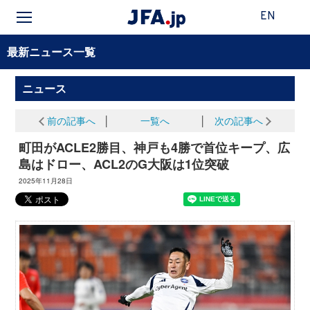
EN
最新ニュース一覧
ニュース
前の記事へ
│
一覧へ
│
次の記事へ
町田がACLE2勝目、神戸も4勝で首位キープ、広
島はドロー、ACL2のG大阪は1位突破
2025年11月28日