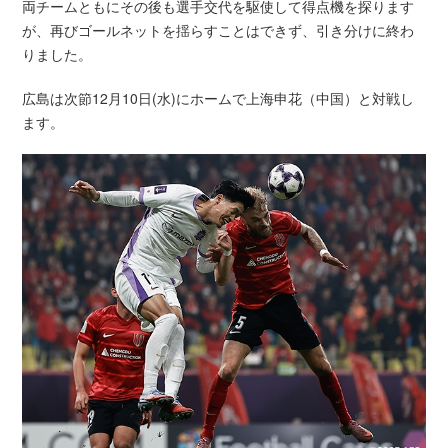
両チームともにその後も選手交代を駆使して得点機を探ります
が、再びゴールネットを揺らすことはできず、引き分けに終わ
りました。
広島は次節12月10日(水)にホームで上海申花（中国）と対戦し
ます。