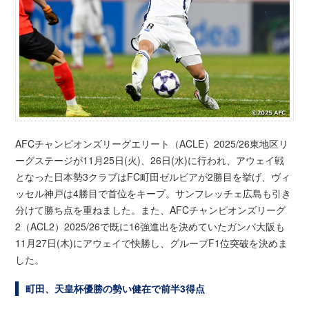
AFCチャンピオンズリーグエリート（ACLE）2025/26東地区リ
ーグステージが11月25日(火)、26日(水)に行われ、アウェイ戦
となった日本勢3クラブはFC町田ゼルビアが2勝目を挙げ、ヴィ
ッセル神戸は4勝目で首位をキープ。サンフレッチェ広島も引き
分けて勝ち点を重ねました。また、AFCチャンピオンズリーグ
2（ACL2）2025/26で既に16強進出を決めていたガンバ大阪も
11月27日(木)にアウェイで快勝し、グループF1位突破を決めま
した。
町田、天皇杯優勝の勢い健在で前半3得点