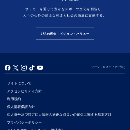
サッカーを通じて豊かなスポーツ文化を創造し、
人々の心身の健全な発達と社会の発展に貢献する。
JFAの理念・ビジョン・バリュー
ソーシャルメディア一覧
サイトについて
アクセシビリティ方針
利用規約
個人情報保護方針
個人番号及び特定個人情報の適正な取扱いの確保に関する基本方針
プライバシーポリシー
JFAカスタマーハラスメント対応方針