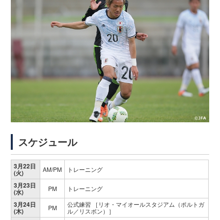
スケジュール
3月22日
AM/PM
トレーニング
(火)
3月23日
PM
トレーニング
(水)
3月24日
公式練習 ［リオ・マイオールスタジアム（ポルトガ
PM
(木)
ル／リスボン）］