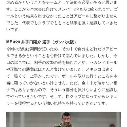
進めるかということをチームとして決める必要があると思いま
す。ここから本大会に向けてメンバーが18人に絞られます。ゴ
ールという結果を出せなかったことはアピールに繋がりません
でした。代表でもクラブでももっと結果を強く意識していきた
いです。
MF #20 井手口陽介 選手（ガンバ大阪）
今回の活動は期間が短いため、その中で自分をどれだけアピー
ルできるかということを心掛けて臨んでいました。しかし、今
日の試合では、相手の攻撃の芽を摘むことや、セカンドボール
や球際での勝負はほとんど負けていました。メキシコは速く
て、強くて、上手かったです。ボールを取りに行くところを本
当に狙っていかないといけません。ただ、全く手が届かない相
手ではありませんので、そういう部分を負けないように意識し
てやっていきたいです。そして、自クラブに戻ってからレギュ
ラーを獲得するという強い気持ちを持っていきたいです。