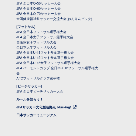
JFA 全日本O-50サッカー大会
JFA 全日本O-60サッカー大会
JFA 全日本O-70サッカー大会
全国健康福祉祭サッカー交流大会(ねんりんピック)
[フットサル]
JFA 全日本フットサル選手権大会
JFA 全日本女子フットサル選手権大会
自衛隊女子フットサル大会
全日本大学フットサル大会
JFA 全日本U-18フットサル選手権大会
JFA 全日本U-15フットサル選手権大会
JFA 全日本U-15女子フットサル選手権大会
JFA バーモントカップ 全日本U-12フットサル選手権大
会
AFCフットサルクラブ選手権
[ビーチサッカー]
JFA 全日本ビーチサッカー大会
ルールを知ろう！
JFAサッカー文化創造拠点 blue-ing!
日本サッカーミュージアム