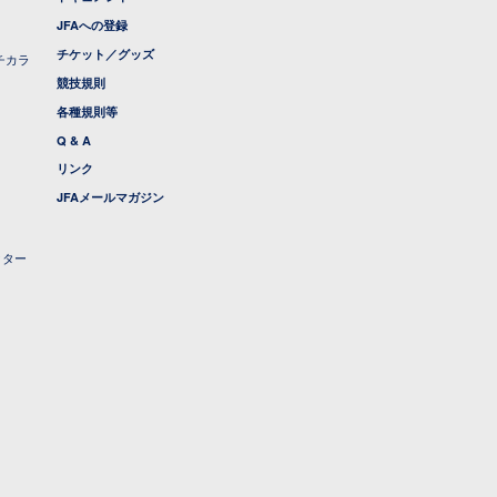
JFAへの登録
チケット／グッズ
チカラ
競技規則
各種規則等
Q & A
リンク
JFAメールマガジン
クター