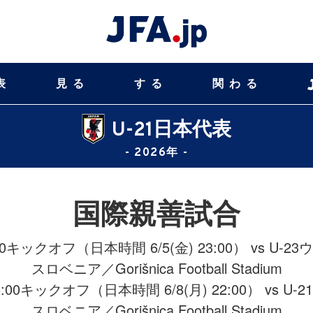
表
見る
する
関わる
U-21日本代表
- 2026年 -
国際親善試合
16:00キックオフ（日本時間 6/5(金) 23:00） vs 
スロベニア／Gorišnica Football Stadium
) 15:00キックオフ（日本時間 6/8(月) 22:00） vs 
スロベニア／Gorišnica Football Stadium