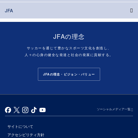
JFA
JFAの理念
サッカーを通じて豊かなスポーツ文化を創造し、
人々の心身の健全な発達と社会の発展に貢献する。
JFAの理念・ビジョン・バリュー
ソーシャルメディア一覧
サイトについて
アクセシビリティ方針