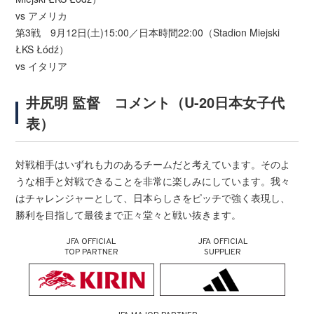
vs アメリカ
第3戦 9月12日(土)15:00／日本時間22:00（Stadion Miejski
ŁKS Łódź）
vs イタリア
井尻明 監督 コメント（U-20日本女子代
表）
対戦相手はいずれも力のあるチームだと考えています。そのよ
うな相手と対戦できることを非常に楽しみにしています。我々
はチャレンジャーとして、日本らしさをピッチで強く表現し、
勝利を目指して最後まで正々堂々と戦い抜きます。
JFA OFFICIAL
JFA OFFICIAL
TOP PARTNER
SUPPLIER