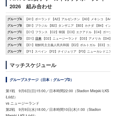
2026 組み合わせ
グループA
【A1】ポーランド 【A2】アルゼンチン 【A3】メキシコ 【A4】
グループB
【B1】ブラジル 【B2】タンザニア 【B3】カナダ 【B4】イング
グループC
【C1】フランス 【C2】韓国 【C3】エクアドル 【C4】ガーナ
グループD
【D1】
日本
【D2】ニュージーランド 【D3】アメリカ 【D4】
グループE
【E1】朝鮮民主主義人民共和国 【E2】ポルトガル 【E3】コスタ
グループF
【F1】スペイン 【F2】ナイジェリア 【F3】ニューカレドニア 【
マッチスケジュール
グループステージ（日本：グループD）
第1戦 9月6日(日)15:00／日本時間22:00（Stadion Miejski ŁKS
Łódź）
vs ニュージーランド
第2戦 9月9日(水)18:00／日本時間10日(木)1:00（Stadion
Miejski ŁKS Łódź）