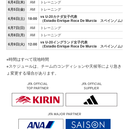
6月4日(木)
AM
トレーニング
6月5日(金)
AM
トレーニング
vs U-20カナダ女子代表
6月6日(土)
18:00
（Estadio Enrique Roca De Murcia スペイン／ムル
6月7日(日)
AM
トレーニング
6月8日(月)
AM
トレーニング
vs U-20イングランド女子代表
6月9日(火)
12:00
（Estadio Enrique Roca De Murcia スペイン／ムル
※時間はすべて現地時間
※スケジュールは、チームのコンディションや天候等により急き
ょ変更する場合があります。
JFA OFFICIAL
JFA OFFICIAL
TOP PARTNER
SUPPLIER
JFA MAJOR PARTNER