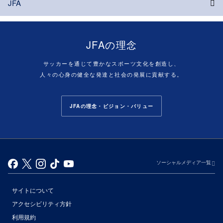
JFA
JFAの理念
サッカーを通じて豊かなスポーツ文化を創造し、
人々の心身の健全な発達と社会の発展に貢献する。
JFAの理念・ビジョン・バリュー
ソーシャルメディア一覧
サイトについて
アクセシビリティ方針
利用規約