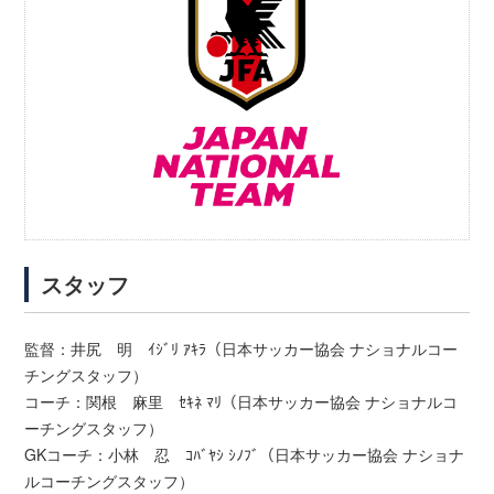
スタッフ
監督：井尻 明 ｲｼﾞﾘ ｱｷﾗ（日本サッカー協会 ナショナルコー
チングスタッフ）
コーチ：関根 麻里 ｾｷﾈ ﾏﾘ（日本サッカー協会 ナショナルコ
ーチングスタッフ）
GKコーチ：小林 忍 ｺﾊﾞﾔｼ ｼﾉﾌﾞ（日本サッカー協会 ナショナ
ルコーチングスタッフ）