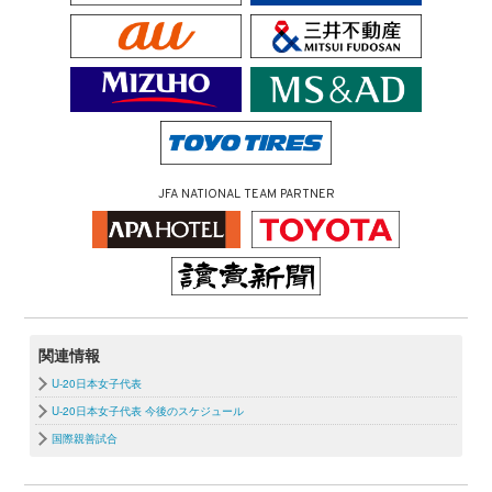
JFA NATIONAL TEAM PARTNER
関連情報
U-20日本女子代表
U-20日本女子代表 今後のスケジュール
国際親善試合