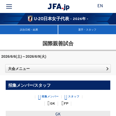
EN
U-20日本女子代表
- 2026年 -
試合日程・結果
選手・スタッフ
国際親善試合
2026/6/6(土)～2026/6/9(火)
大会メニュー
招集メンバー/スタッフ
招集メンバー
スタッフ
GK
FP
GK