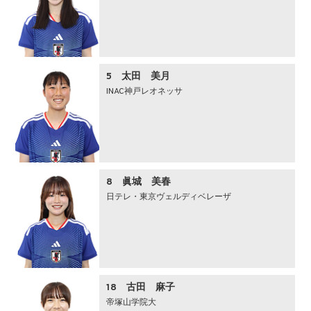
5 太田 美月
INAC神戸レオネッサ
8 眞城 美春
日テレ・東京ヴェルディベレーザ
18 古田 麻子
帝塚山学院大