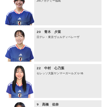
JFAアカデミー福島
20 青木 夕菜
日テレ・東京ヴェルディベレーザ
22 中村 心乃葉
セレッソ大阪ヤンマーガールズ U-18
9 髙橋 佑奈