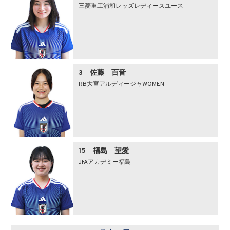
三菱重工浦和レッズレディースユース
3 佐藤 百音
RB大宮アルディージャWOMEN
15 福島 望愛
JFAアカデミー福島