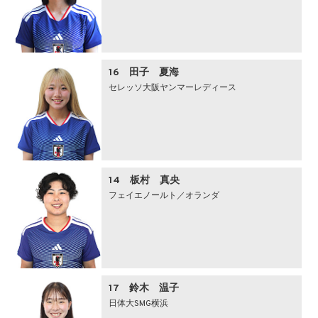
16 田子 夏海
セレッソ大阪ヤンマーレディース
14 板村 真央
フェイエノールト／オランダ
17 鈴木 温子
日体大SMG横浜