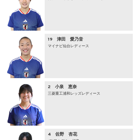
19 津田 愛乃音
マイナビ仙台レディース
2 小泉 恵奈
三菱重工浦和レッズレディース
4 佐野 杏花