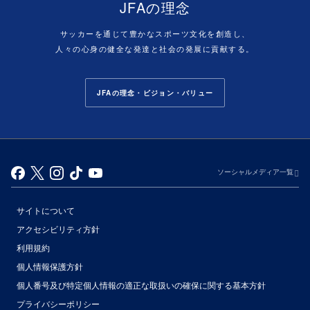
JFAの理念
サッカーを通じて豊かなスポーツ文化を創造し、
人々の心身の健全な発達と社会の発展に貢献する。
JFAの理念・ビジョン・バリュー
ソーシャルメディア一覧
サイトについて
アクセシビリティ方針
利用規約
個人情報保護方針
個人番号及び特定個人情報の適正な取扱いの確保に関する基本方針
プライバシーポリシー