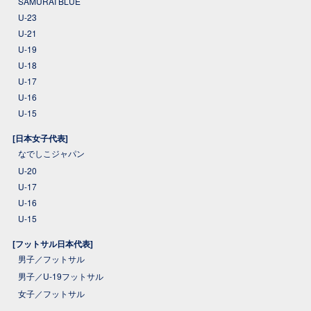
SAMURAI BLUE
U-23
U-21
U-19
U-18
U-17
U-16
U-15
[日本女子代表]
なでしこジャパン
U-20
U-17
U-16
U-15
[フットサル日本代表]
男子／フットサル
男子／U-19フットサル
女子／フットサル