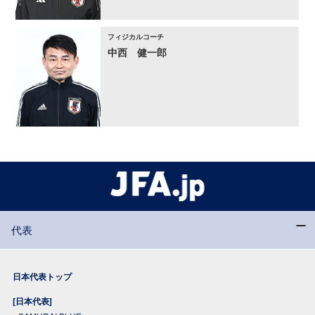
フィジカルコーチ
中西 健一郎
代表
日本代表トップ
[日本代表]