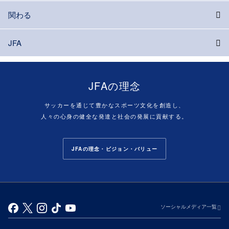
関わる
JFA
JFAの理念
サッカーを通じて豊かなスポーツ文化を創造し、
人々の心身の健全な発達と社会の発展に貢献する。
JFAの理念・ビジョン・バリュー
ソーシャルメディア一覧