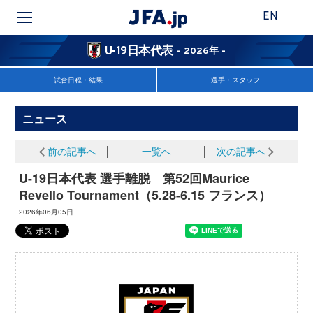
EN
U-19日本代表
- 2026年 -
試合日程・結果
選手・スタッフ
ニュース
前の記事へ
│
一覧へ
│
次の記事へ
U-19日本代表 選手離脱 第52回Maurice
Revello Tournament（5.28-6.15 フランス）
2026年06月05日