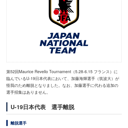
第52回Maurice Revello Tournament（5.28-6.15 フランス）に
臨んでいるU-19日本代表において、加藤海輝選手（筑波大）が
怪我のため離脱となりました。なお、加藤選手に代わる追加の
選手招集はありません。
U-19日本代表 選手離脱
離脱選手