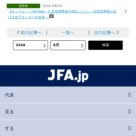
指導者
2026/08/04
【ホットピ！～HotTopic～】女性指導者を2倍にしたい～女性指導者が広
げる女子サッカーの未来～
前の記事へ
│
一覧へ
│
次の記事へ
代表
見る
する