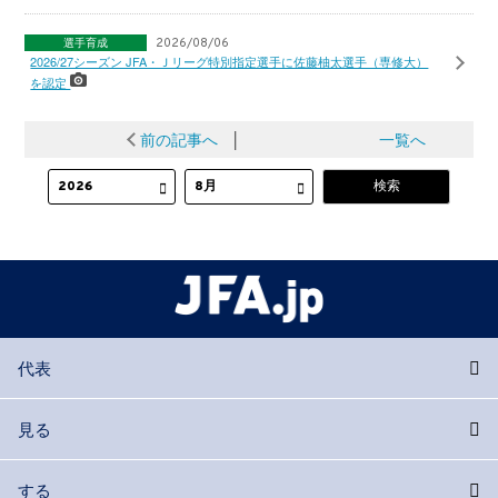
選手育成
2026/08/06
2026/27シーズン JFA・Ｊリーグ特別指定選手に佐藤柚太選手（専修大）
を認定
前の記事へ
│
一覧へ
代表
見る
する