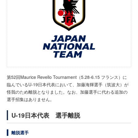
第52回Maurice Revello Tournament（5.28-6.15 フランス）に
臨んでいるU-19日本代表において、加藤海輝選手（筑波大）が
怪我のため離脱となりました。なお、加藤選手に代わる追加の
選手招集はありません。
U-19日本代表 選手離脱
離脱選手