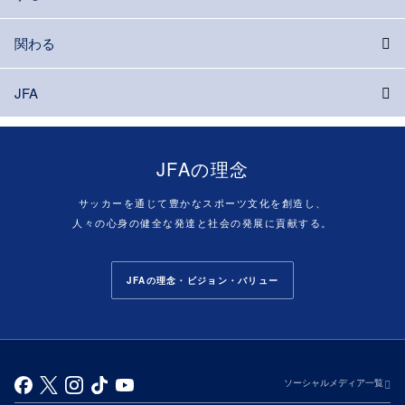
関わる
JFA
JFAの理念
サッカーを通じて豊かなスポーツ文化を創造し、
人々の心身の健全な発達と社会の発展に貢献する。
JFAの理念・ビジョン・バリュー
ソーシャルメディア一覧