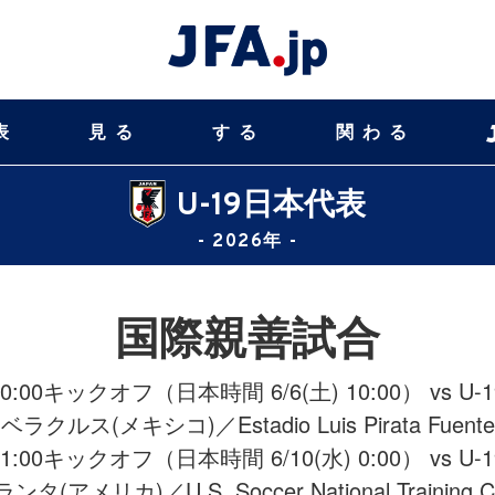
表
見る
する
関わる
U-19日本代表
- 2026年 -
国際親善試合
) 20:00キックオフ（日本時間 6/6(土) 10:00） vs
ベラクルス(メキシコ)／Estadio Luis Pirata Fuente
) 11:00キックオフ（日本時間 6/10(水) 0:00） vs
タ(アメリカ)／U.S. Soccer National Training C