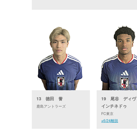
13 徳田 誉
19 尾谷 ディヴ
インチネドゥ
鹿島アントラーズ
FC東京
※6/24離脱