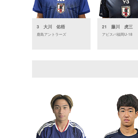
3 大川 佑梧
21 藤川 虎三
鹿島アントラーズ
アビスパ福岡U-18