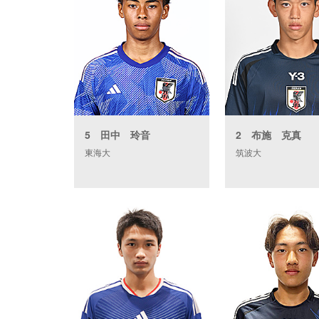
5 田中 玲音
2 布施 克真
東海大
筑波大