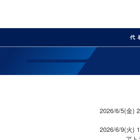
代
2026/6/5(金
2026/6/9(火
アトラン