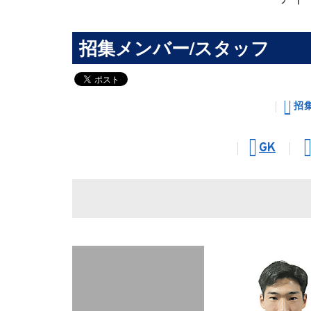
招集メンバー/スタッフ
招
GK