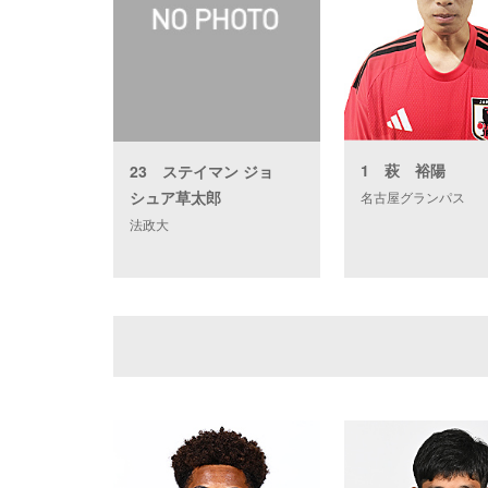
1 萩 裕陽
23 ステイマン ジョ
シュア草太郎
名古屋グランパス
法政大