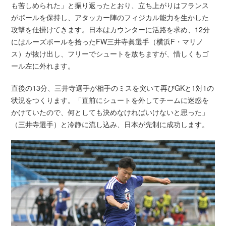
も苦しめられた」と振り返ったとおり、立ち上がりはフランス
がボールを保持し、アタッカー陣のフィジカル能力を生かした
攻撃を仕掛けてきます。日本はカウンターに活路を求め、12分
にはルーズボールを拾ったFW三井寺眞選手（横浜F・マリノ
ス）が抜け出し、フリーでシュートを放ちますが、惜しくもゴ
ール左に外れます。
直後の13分、三井寺選手が相手のミスを突いて再びGKと1対1の
状況をつくります。「直前にシュートを外してチームに迷惑を
かけていたので、何としても決めなければいけないと思った」
（三井寺選手）と冷静に流し込み、日本が先制に成功します。