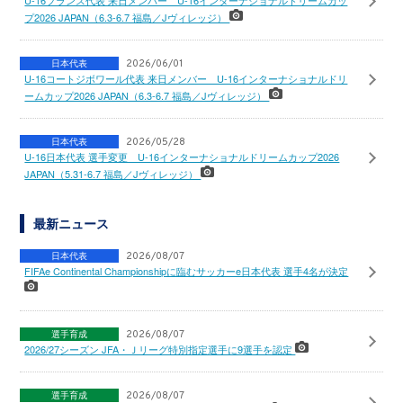
プ2026 JAPAN（6.3-6.7 福島／Jヴィレッジ）
日本代表
2026/06/01
U-16コートジボワール代表 来日メンバー U-16インターナショナルドリ
ームカップ2026 JAPAN（6.3-6.7 福島／Jヴィレッジ）
日本代表
2026/05/28
U-16日本代表 選手変更 U-16インターナショナルドリームカップ2026
JAPAN（5.31-6.7 福島／Jヴィレッジ）
最新ニュース
日本代表
2026/08/07
FIFAe Continental Championshipに臨むサッカーe日本代表 選手4名が決定
選手育成
2026/08/07
2026/27シーズン JFA・Ｊリーグ特別指定選手に9選手を認定
選手育成
2026/08/07