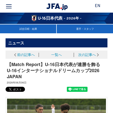
EN
U-16日本代表
- 2026年 -
試合日程・結果
選手・スタッフ
ニュース
前の記事へ
│
一覧へ
│
次の記事へ
【Match Report】U-16日本代表が連勝を飾る
U-16インターナショナルドリームカップ2026
JAPAN
2026年06月06日