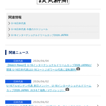
関連情報
U-16日本代表
U-16日本代表 今後のスケジュール
U-16インターナショナルドリームカップ2026 JAPAN
関連ニュース
日本代表
2026/06/04
【Match Report】U-16インターナショナルドリームカップ2026 JAPANが
開幕 U-16日本代表はU-16コートジボワール代表に逆転勝利
日本代表
2026/06/02
U-16アルゼンチン代表 来日メンバー U-16インターナショナルドリーム
カップ2026 JAPAN（6.3-6.7 福島／Jヴィレッジ）
日本代表
2026/06/02
U-16フランス代表 来日メンバー U-16インターナショナルドリームカッ