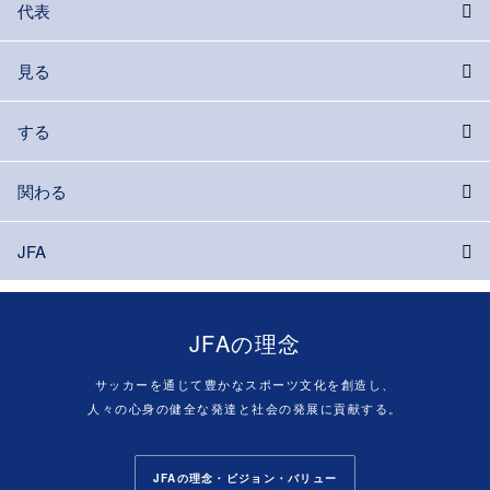
代表
見る
する
関わる
JFA
JFAの理念
サッカーを通じて豊かなスポーツ文化を創造し、
人々の心身の健全な発達と社会の発展に貢献する。
JFAの理念・ビジョン・バリュー