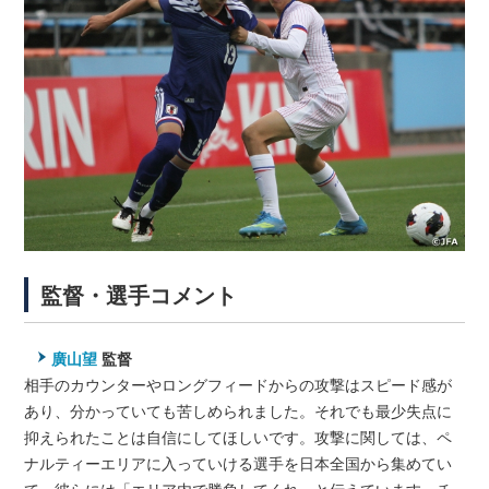
監督・選手コメント
廣山望
監督
相手のカウンターやロングフィードからの攻撃はスピード感が
あり、分かっていても苦しめられました。それでも最少失点に
抑えられたことは自信にしてほしいです。攻撃に関しては、ペ
ナルティーエリアに入っていける選手を日本全国から集めてい
て、彼らには「エリア内で勝負してくれ」と伝えています。チ