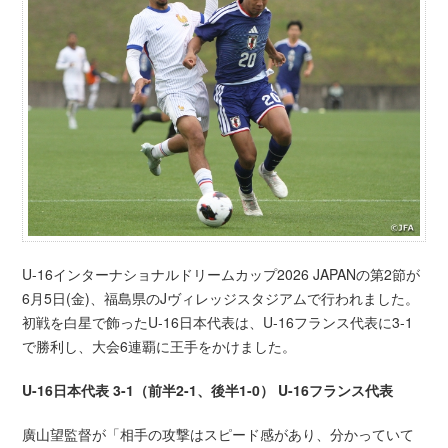
U-16インターナショナルドリームカップ2026 JAPANの第2節が
6月5日(金)、福島県のJヴィレッジスタジアムで行われました。
初戦を白星で飾ったU-16日本代表は、U-16フランス代表に3-1
で勝利し、大会6連覇に王手をかけました。
U-16日本代表 3-1（前半2-1、後半1-0） U-16フランス代表
廣山望監督が「相手の攻撃はスピード感があり、分かっていて