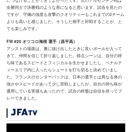
全勝同士で決勝戦のような形になると思います。試合を見たの
ですが、守備の強度も攻撃のクオリティーもこれまでの2チーム
よりも高いと感じました。そうした相手と対戦することが、と
ても楽しみです。
FW #20 オツコロ海桜 選手（昌平高）
アシストの場面は、裏に抜け出したときに良いボールが入って
きて、仲間を信じて折り返しました。得点シーンは、自分の持
ち味であるスピードとフィジカルを生かせましたし、ペナルテ
ィーエリア内に入ったらシュートを打ち切ると決めていまし
た。フランスのセンターバックは、日本の選手とは異なる体の
強さやスピードがあって少し苦戦しましたが、自分の持ち味が
通用している実感もあったので、試合の終盤は自信を持ってプ
レーできました。