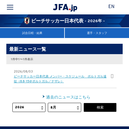
EN
ビーチサッカー日本代表
- 2026年 -
試合日程・結果
選手・スタッフ
最新ニュース一覧
1件中1〜1件表示
2026/08/03
ビーチサッカー日本代表 メンバー・スケジュール ポルトガル遠
征（8.8-15＠ポルトガル／ナザレ）
過去のニュースはこちら