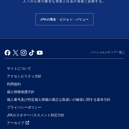
人々の心身の健全な発達と社会の発展に貢献する。
JFAの理念・ビジョン・バリュー
ソーシャルメディア一覧
サイトについて
アクセシビリティ方針
利用規約
個人情報保護方針
個人番号及び特定個人情報の適正な取扱いの確保に関する基本方針
プライバシーポリシー
JFAカスタマーハラスメント対応方針
アーカイブ