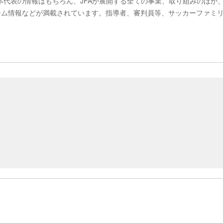
日本代表の情報はもちろん、JFAが展開する全ての事業、取り組みのほか
ーム情報などが満載されています。指導者、審判員等、サッカーファミ