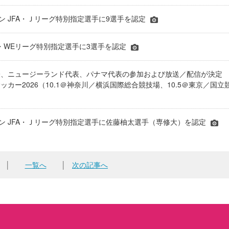
ーズン JFA・Ｊリーグ特別指定選手に9選手を認定
JFA・WEリーグ特別指定選手に3選手を認定
表、ニュージーランド代表、パナマ代表の参加および放送／配信が決
ッカー2026（10.1＠神奈川／横浜国際総合競技場、10.5＠東京／国立
シーズン JFA・Ｊリーグ特別指定選手に佐藤柚太選手（専修大）を認定
│
一覧へ
│
次の記事へ