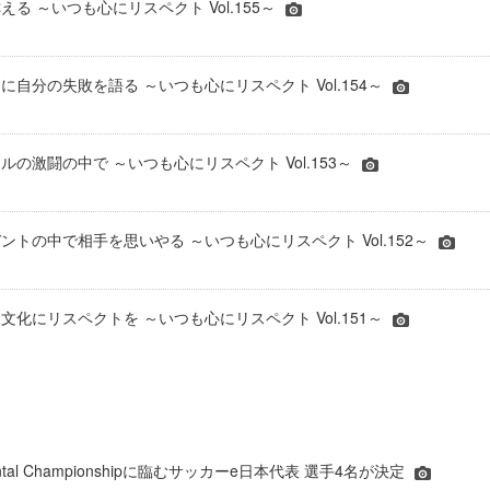
る ～いつも心にリスペクト Vol.155～
に自分の失敗を語る ～いつも心にリスペクト Vol.154～
の激闘の中で ～いつも心にリスペクト Vol.153～
ントの中で相手を思いやる ～いつも心にリスペクト Vol.152～
文化にリスペクトを ～いつも心にリスペクト Vol.151～
inental Championshipに臨むサッカーe日本代表 選手4名が決定