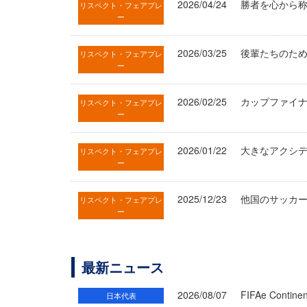
2026/04/24
勝者を心から称え
リスペクト・フェアプレ
ー
2026/03/25
後輩たちのため
リスペクト・フェアプレ
ー
2026/02/25
カップファイナル
リスペクト・フェアプレ
ー
2026/01/22
大きなアクシデ
リスペクト・フェアプレ
ー
2025/12/23
他国のサッカー
リスペクト・フェアプレ
ー
最新ニュース
2026/08/07
FIFAe Cont
日本代表