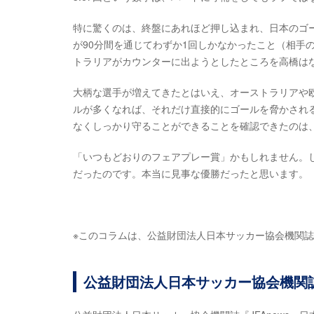
特に驚くのは、終盤にあれほど押し込まれ、日本のゴ
が90分間を通じてわずか1回しかなかったこと（相手
トラリアがカウンターに出ようとしたところを高橋は
大柄な選手が増えてきたとはいえ、オーストラリアや
ルが多くなれば、それだけ直接的にゴールを脅かされ
なくしっかり守ることができることを確認できたのは
「いつもどおりのフェアプレー賞」かもしれません。
だったのです。本当に見事な優勝だったと思います。
※このコラムは、公益財団法人日本サッカー協会機関誌『J
公益財団法人日本サッカー協会機関誌『