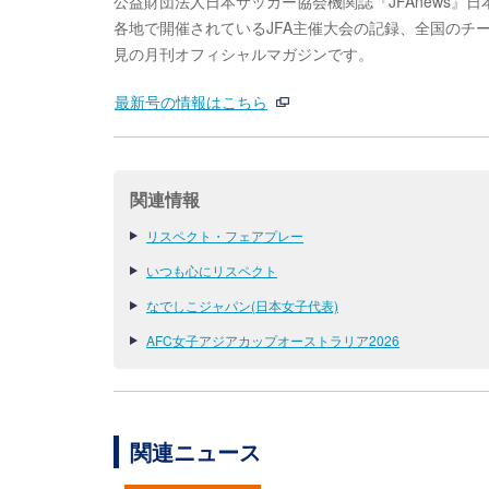
公益財団法人日本サッカー協会機関誌『JFAnews』
各地で開催されているJFA主催大会の記録、全国のチ
見の月刊オフィシャルマガジンです。
最新号の情報はこちら
関連情報
リスペクト・フェアプレー
いつも心にリスペクト
なでしこジャパン(日本女子代表)
AFC女子アジアカップオーストラリア2026
関連ニュース