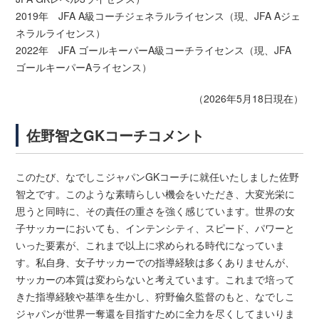
2019年 JFA A級コーチジェネラルライセンス（現、JFA Aジェ
ネラルライセンス）
2022年 JFA ゴールキーパーA級コーチライセンス（現、JFA
ゴールキーパーAライセンス）
（2026年5月18日現在）
佐野智之GKコーチコメント
このたび、なでしこジャパンGKコーチに就任いたしました佐野
智之です。このような素晴らしい機会をいただき、大変光栄に
思うと同時に、その責任の重さを強く感じています。世界の女
子サッカーにおいても、インテンシティ、スピード、パワーと
いった要素が、これまで以上に求められる時代になっていま
す。私自身、女子サッカーでの指導経験は多くありませんが、
サッカーの本質は変わらないと考えています。これまで培って
きた指導経験や基準を生かし、狩野倫久監督のもと、なでしこ
ジャパンが世界一奪還を目指すために全力を尽くしてまいりま