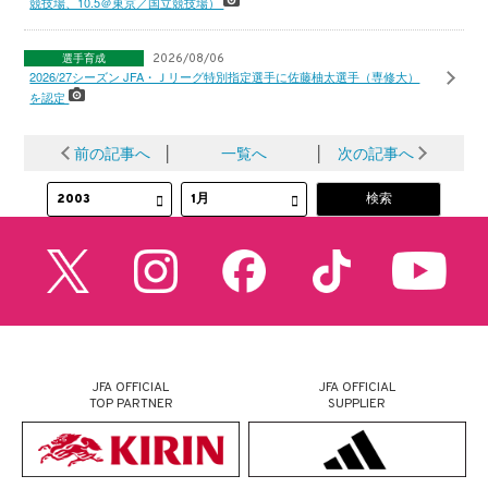
競技場、10.5＠東京／国立競技場）
選手育成
2026/08/06
2026/27シーズン JFA・Ｊリーグ特別指定選手に佐藤柚太選手（専修大）
を認定
前の記事へ
│
一覧へ
│
次の記事へ
JFA OFFICIAL
JFA OFFICIAL
TOP PARTNER
SUPPLIER