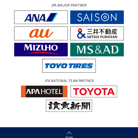
JFA MAJOR PARTNER
JFA NATIONAL TEAM PARTNER
（ページの先頭へ）
TOP