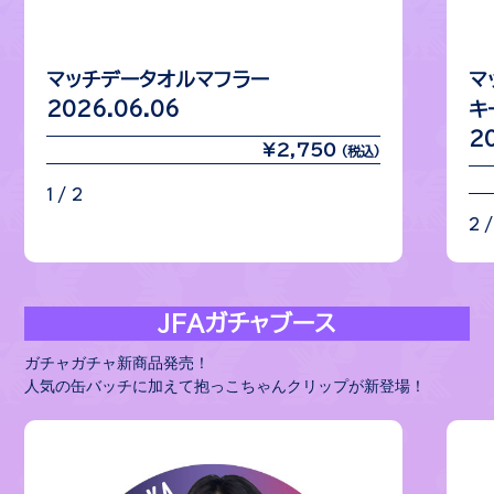
マッチデータオルマフラー
マ
2026.06.06
キ
2
¥2,750
(税込)
1 / 2
2 /
JFAガチャブース
ガチャガチャ新商品発売！
人気の缶バッチに加えて抱っこちゃんクリップが新登場！