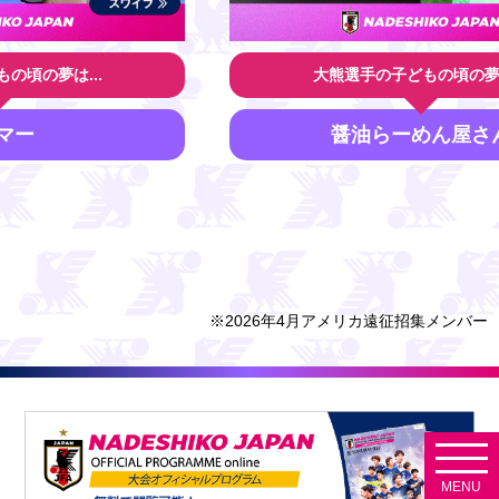
大熊選手の子どもの頃の夢は...
醤油らーめん屋さん
※2026年4月アメリカ遠征招集メンバー
MENU