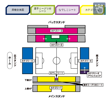
選手ミーグリ付
席種全体図
なでしこシート
カテゴリー1
シート