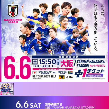
6.6
SAT
国際親善試合
大阪／YANMAR HANASAKA STADIUM