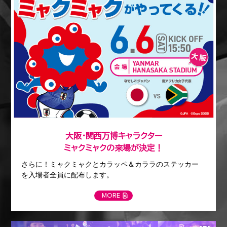
大阪・関西万博キャラクター
ミャクミャクの来場が決定！
さらに！ミャクミャクとカラッペ＆カララのステッカー
を入場者全員に配布します。
MORE