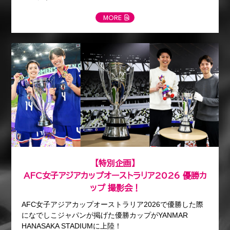
MORE
【特別企画】
AFC女子アジアカップオーストラリア2026 優勝カ
ップ 撮影会！
AFC女子アジアカップオーストラリア2026で優勝した際
になでしこジャパンが掲げた優勝カップがYANMAR
HANASAKA STADIUMに上陸！