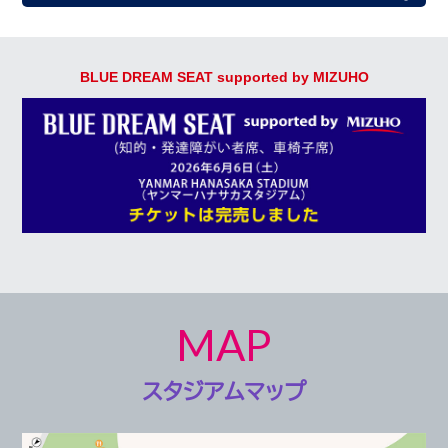
BLUE DREAM SEAT supported by MIZUHO
MAP
スタジアムマップ