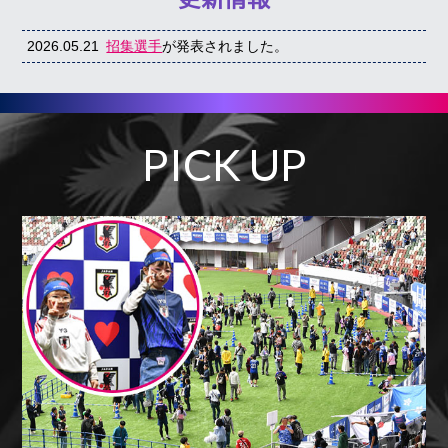
2026.05.21
招集選手
が発表されました。
PICK UP