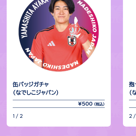
缶バッジガチャ
抱
（なでしこジャパン）
（
¥500
(税込)
1 / 2
2 /