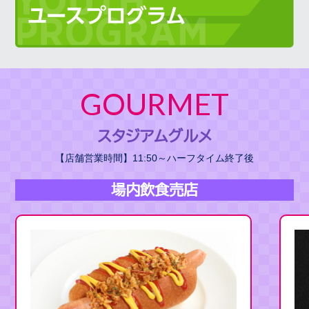
GOURMET
スタジアムグルメ
【店舗営業時間】11:50～ハーフタイム終了後
場内飲食売店