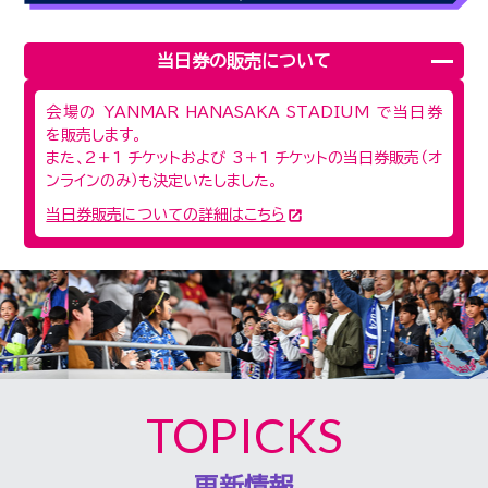
当日券の販売について
会場の YANMAR HANASAKA STADIUM で当日券
を販売します。
また、2＋1 チケットおよび 3＋1 チケットの当日券販売（オ
ンラインのみ）も決定いたしました。
当日券販売についての詳細はこちら
TOPICKS
更新情報