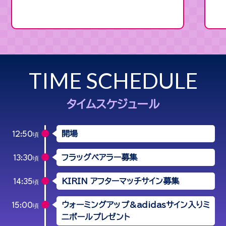
TIME SCHEDULE
タイムスケジュール
開場
12:50
頃
フラッグベアラー募集
13:30
頃
KIRIN アフターマッチサイン募集
14:35
頃
ウォーミングアップ&adidasサイン入り
ミ
15:00
頃
ニボールプレゼント