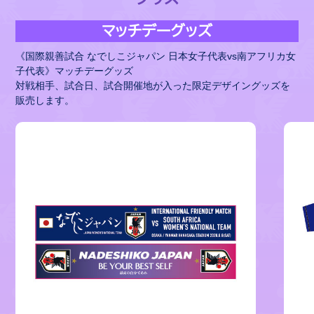
マッチデーグッズ
《国際親善試合 なでしこジャパン 日本女子代表vs南アフリカ女
子代表》マッチデーグッズ
対戦相手、試合日、試合開催地が入った限定デザイングッズを
販売します。