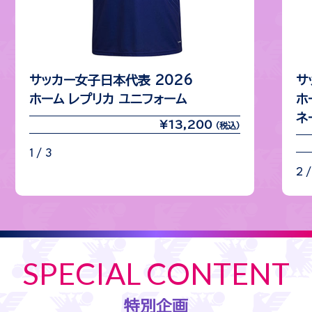
サッカー女子日本代表 2026
サ
ホーム レプリカ ユニフォーム
ホ
ネ
¥13,200
(税込)
1 / 3
2 /
SPECIAL CONTENT
特別企画