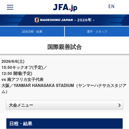
EN
- 2026年 -
試合日程・結果
選手・スタッフ
国際親善試合
2026/6/6(土)
15:50キックオフ(予定)／
12:50 開場(予定)
vs 南アフリカ女子代表
大阪／YANMAR HANASAKA STADIUM（ヤンマーハナサカスタジア
ム）
大会メニュー
日程・結果