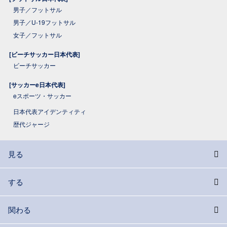
男子／フットサル
男子／U-19フットサル
女子／フットサル
[ビーチサッカー日本代表]
ビーチサッカー
[サッカーe日本代表]
eスポーツ・サッカー
日本代表アイデンティティ
歴代ジャージ
見る
する
関わる