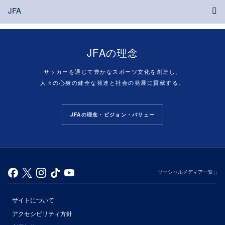
JFA
JFAの理念
サッカーを通じて豊かなスポーツ文化を創造し、
人々の心身の健全な発達と社会の発展に貢献する。
JFAの理念・ビジョン・バリュー
ソーシャルメディア一覧
サイトについて
アクセシビリティ方針