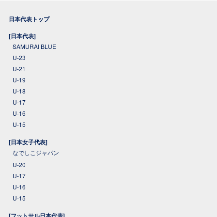
日本代表トップ
[日本代表]
SAMURAI BLUE
U-23
U-21
U-19
U-18
U-17
U-16
U-15
[日本女子代表]
なでしこジャパン
U-20
U-17
U-16
U-15
[フットサル日本代表]