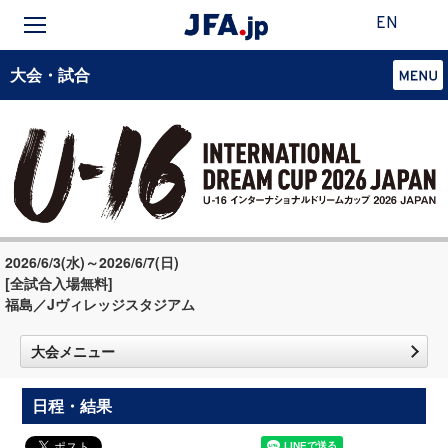
EN
大会・試合
2026/6/3(水)～2026/6/7(日)
[全試合入場無料]
福島／Jヴィレッジスタジアム
大会メニュー
日程・結果