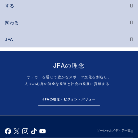
する
関わる
JFA
JFAの理念
サッカーを通じて豊かなスポーツ文化を創造し、
人々の心身の健全な発達と社会の発展に貢献する。
JFAの理念・ビジョン・バリュー
ソーシャルメディア一覧