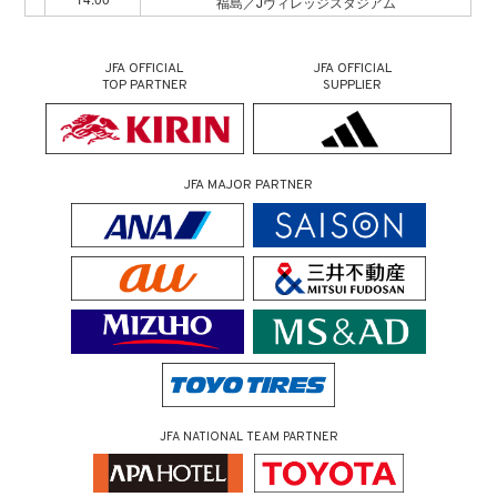
福島／Jヴィレッジスタジアム
JFA OFFICIAL
JFA OFFICIAL
TOP PARTNER
SUPPLIER
JFA MAJOR PARTNER
JFA NATIONAL TEAM PARTNER