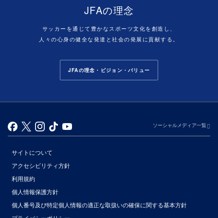
JFAの理念
サッカーを通じて豊かなスポーツ文化を創造し、
人々の心身の健全な発達と社会の発展に貢献する。
JFAの理念・ビジョン・バリュー
ソーシャルメディア一覧
サイトについて
アクセシビリティ方針
利用規約
個人情報保護方針
個人番号及び特定個人情報の適正な取扱いの確保に関する基本方針
プライバシーポリシー