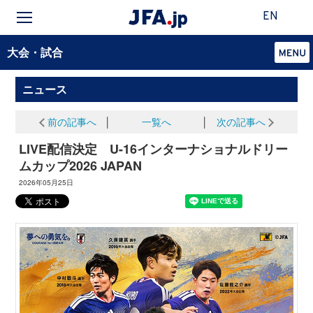
EN
大会・試合
ニュース
前の記事へ
│
一覧へ
│
次の記事へ
LIVE配信決定 U-16インターナショナルドリー
ムカップ2026 JAPAN
2026年05月25日