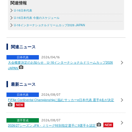
関連情報
U-16日本代表
U-16日本代表 今後のスケジュール
U-16インターナショナルドリームカップ2026 JAPAN
関連ニュース
日本代表
2026/04/16
大会概要決定のお知らせ U-16インターナショナルドリームカップ2026
JAPAN
最新ニュース
日本代表
2026/08/07
FIFAe Continental Championshipに臨むサッカーe日本代表 選手4名が決定
選手育成
2026/08/07
2026/27シーズン JFA・Ｊリーグ特別指定選手に9選手を認定