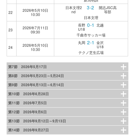
3-2
日本文理2
開志JSC高
2026年5月10日
nd
等部
22
10:30
日本文理
0-1
長野
北越
2026年7月11日
U18
23
09:30
千曲市サッカー場
2-1
丸岡
金沢
2026年5月10日
U18
24
10:30
テクノ芝生広場
第7節 2026年5月17日
第8節 2026年5月23日～5月24日
第9節 2026年6月13日～6月14日
第10節 2026年6月28日
第11節 2026年7月5日
第12節 2026年9月6日
第13節 2026年9月12日～9月13日
第14節 2026年9月27日