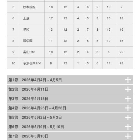
5
松本国際
18
12
4
6
2
10
9
+1
6
上越
17
12
4
5
3
15
18
-3
7
星稜
13
12
2
7
3
15
19
-4
8
鵬学園
11
12
2
5
5
10
15
-5
9
富山U18
10
12
2
4
6
6
22
-16
10
帝京長岡2nd
8
12
1
5
6
18
28
-10
第1節 2026年4月4日～4月5日
第2節 2026年4月11日
第3節 2026年4月18日
第4節 2026年4月25日～4月26日
第5節 2026年5月2日～5月3日
第6節 2026年5月9日～5月10日
第7節 2026年5月16日