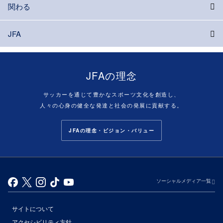
関わる
JFA
JFAの理念
サッカーを通じて豊かなスポーツ文化を創造し、
人々の心身の健全な発達と社会の発展に貢献する。
JFAの理念・ビジョン・バリュー
ソーシャルメディア一覧
サイトについて
アクセシビリティ方針