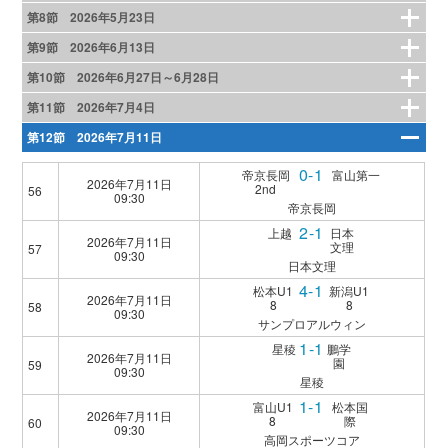
第8節 2026年5月23日
第9節 2026年6月13日
第10節 2026年6月27日～6月28日
第11節 2026年7月4日
第12節 2026年7月11日
0-1
帝京長岡
富山第一
2026年7月11日
2nd
56
09:30
帝京長岡
2-1
上越
日本
2026年7月11日
文理
57
09:30
日本文理
4-1
松本U1
新潟U1
2026年7月11日
8
8
58
09:30
サンプロアルウィン
1-1
星稜
鵬学
2026年7月11日
園
59
09:30
星稜
1-1
富山U1
松本国
2026年7月11日
8
際
60
09:30
高岡スポーツコア